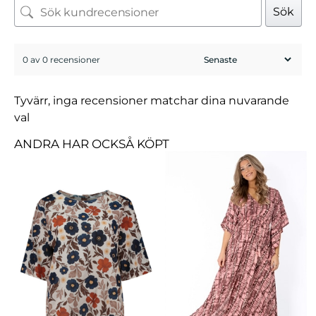
Sök
0 av 0 recensioner
Tyvärr, inga recensioner matchar dina nuvarande
val
ANDRA HAR OCKSÅ KÖPT