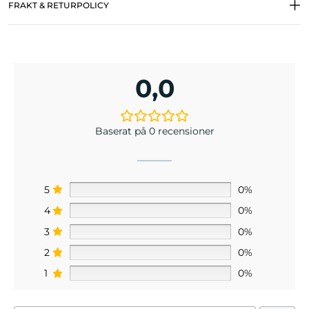
FRAKT & RETURPOLICY
0,0
Baserat på 0 recensioner
5
0%
4
0%
3
0%
2
0%
1
0%