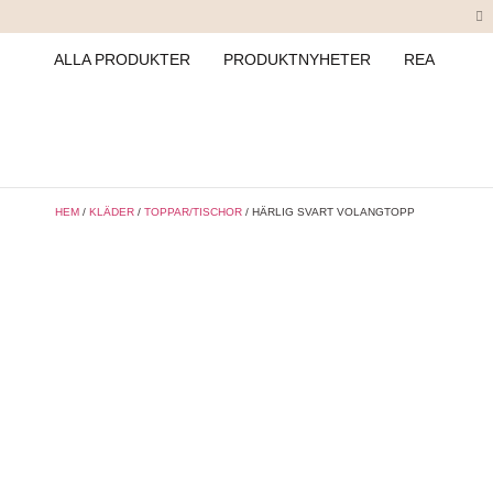
ALLA PRODUKTER
PRODUKTNYHETER
REA
HEM
/
KLÄDER
/
TOPPAR/TISCHOR
/ HÄRLIG SVART VOLANGTOPP