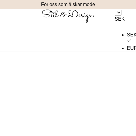
För oss som älskar mode
SEK
SE
EU