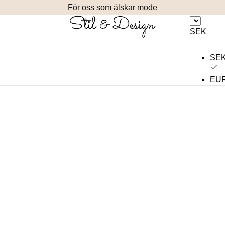
För oss som älskar mode
SEK
SE
EU