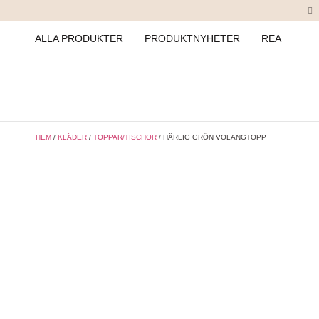
ALLA PRODUKTER
PRODUKTNYHETER
REA
HEM
/
KLÄDER
/
TOPPAR/TISCHOR
/ HÄRLIG GRÖN VOLANGTOPP