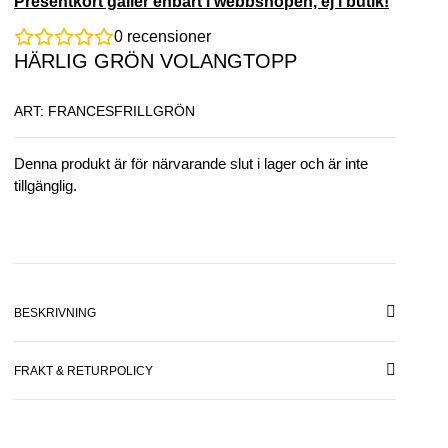
Presentkort gäller enbart i webbshopen, ej i butik!
0
recensioner
HÄRLIG GRÖN VOLANGTOPP
ART: FRANCESFRILLGRÖN
Denna produkt är för närvarande slut i lager och är inte
tillgänglig.
BESKRIVNING
FRAKT & RETURPOLICY