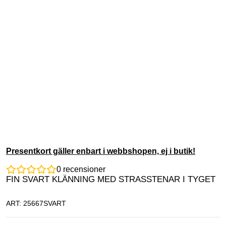
Presentkort gäller enbart i webbshopen, ej i butik!
0
recensioner
FIN SVART KLÄNNING MED STRASSTENAR I TYGET
ART: 25667SVART