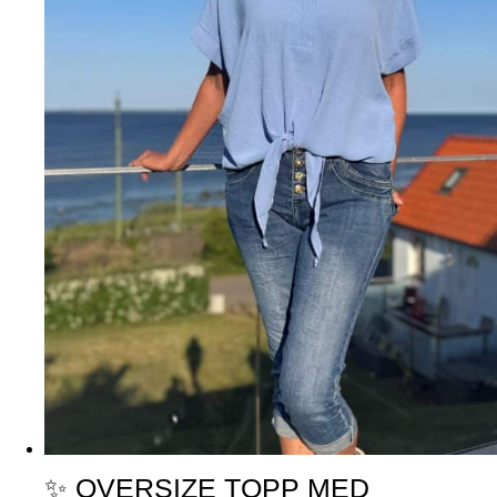
✨ OVERSIZE TOPP MED