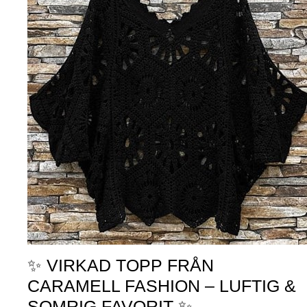
✨ VIRKAD TOPP FRÅN
CARAMELL FASHION – LUFTIG &
SOMRIG FAVORIT ✨