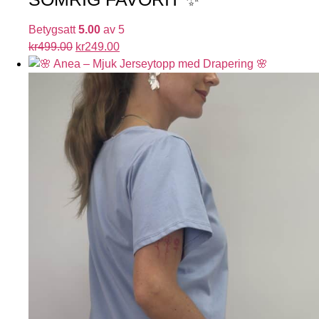
Betygsatt
5.00
av 5
kr
499.00
kr
249.00