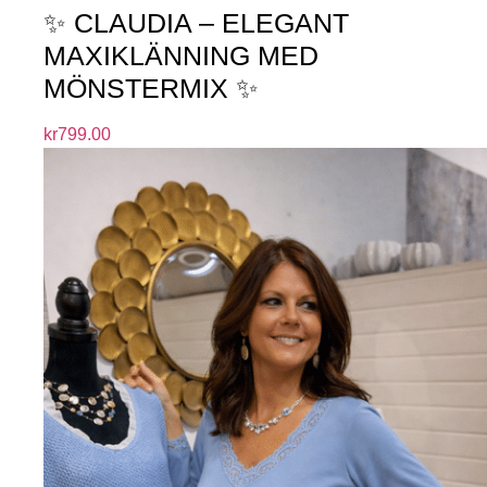
✨ CLAUDIA – ELEGANT
MAXIKLÄNNING MED
MÖNSTERMIX ✨
kr
799.00