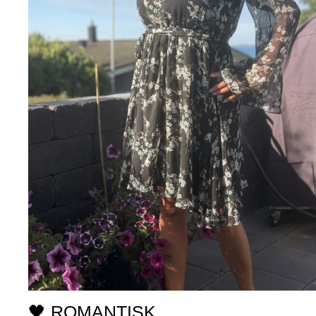
🖤 ROMANTISK