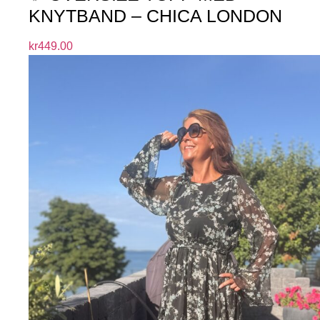
KNYTBAND – CHICA LONDON
kr
449.00