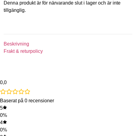
Denna produkt är för närvarande slut i lager och är inte
tillgänglig.
Beskrivning
Frakt & returpolicy
0,0
Baserat på 0 recensioner
5
0%
4
0%