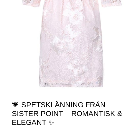
💗 SPETSKLÄNNING FRÅN
SISTER POINT – ROMANTISK &
ELEGANT ✨