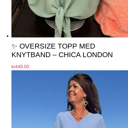
✨ OVERSIZE TOPP MED
KNYTBAND – CHICA LONDON
kr
449.00