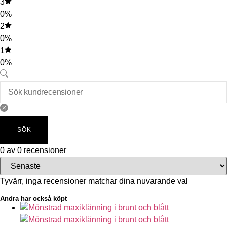
3
0%
2
0%
1
0%
SÖK
0 av 0 recensioner
Tyvärr, inga recensioner matchar dina nuvarande val
Andra har också köpt