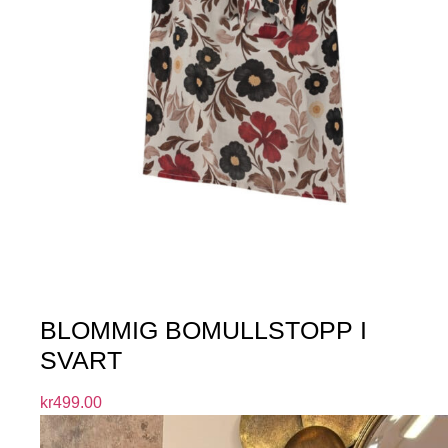
BLOMMIG BOMULLSTOPP I
SVART
kr
499.00