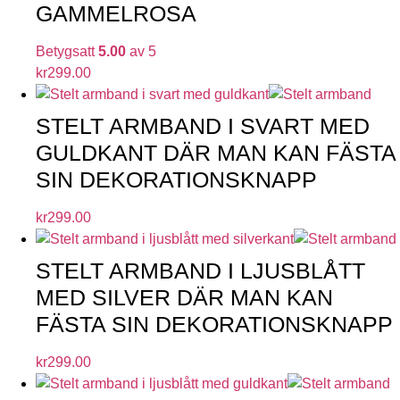
GAMMELROSA
Betygsatt
5.00
av 5
kr
299.00
STELT ARMBAND I SVART MED
GULDKANT DÄR MAN KAN FÄSTA
SIN DEKORATIONSKNAPP
kr
299.00
STELT ARMBAND I LJUSBLÅTT
MED SILVER DÄR MAN KAN
FÄSTA SIN DEKORATIONSKNAPP
kr
299.00