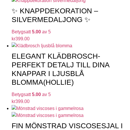
✨ KNAPPDEKORATION –
SILVERMEDALJONG ✨
Betygsatt
5.00
av 5
kr
399.00
ELEGANT KLÄDBROSCH-
PERFEKT DETALJ TILL DINA
KNAPPAR I LJUSBLÅ
BLOMMA(HOLLIE)
Betygsatt
5.00
av 5
kr
399.00
FIN MÖNSTRAD VISCOSESJAL I