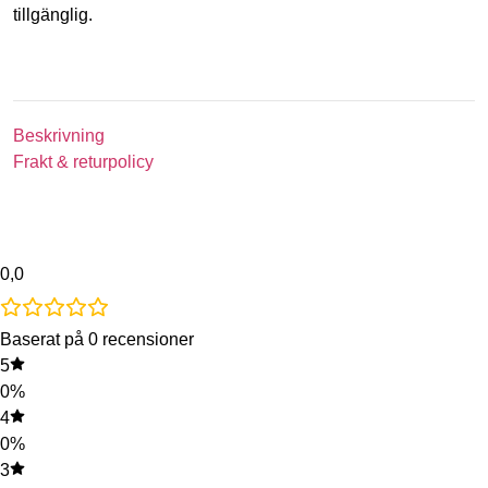
tillgänglig.
Beskrivning
Frakt & returpolicy
0,0
Baserat på 0 recensioner
5
0%
4
0%
3