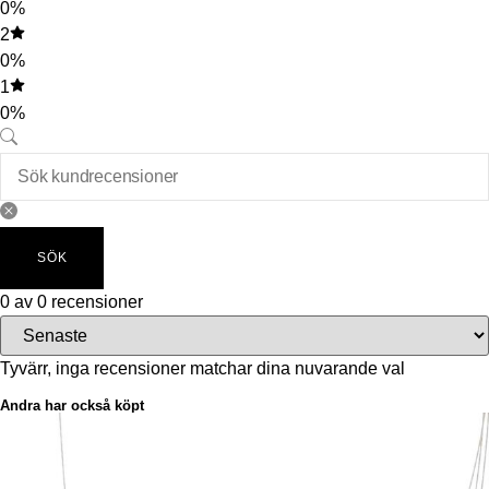
0%
2
0%
1
0%
SÖK
0 av 0 recensioner
Tyvärr, inga recensioner matchar dina nuvarande val
Andra har också köpt