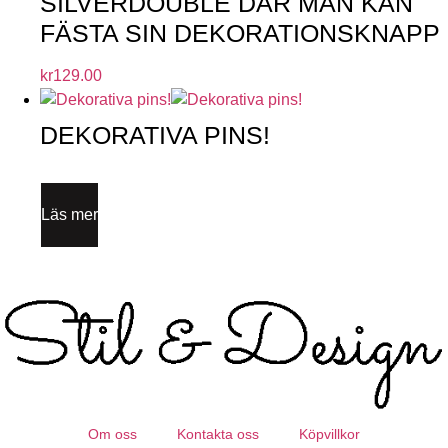
SILVERDOUBLE DÄR MAN KAN
FÄSTA SIN DEKORATIONSKNAPP
kr
129.00
DEKORATIVA PINS!
Läs mer
Om oss
Kontakta oss
Köpvillkor