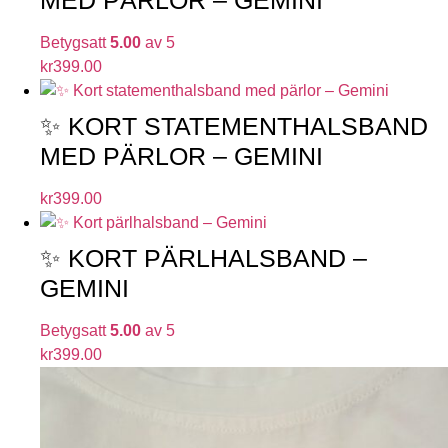
Betygsatt
5.00
av 5
kr
399.00
✨ KORT STATEMENTHALSBAND
MED PÄRLOR – GEMINI
kr
399.00
✨ KORT PÄRLHALSBAND –
GEMINI
Betygsatt
5.00
av 5
kr
399.00