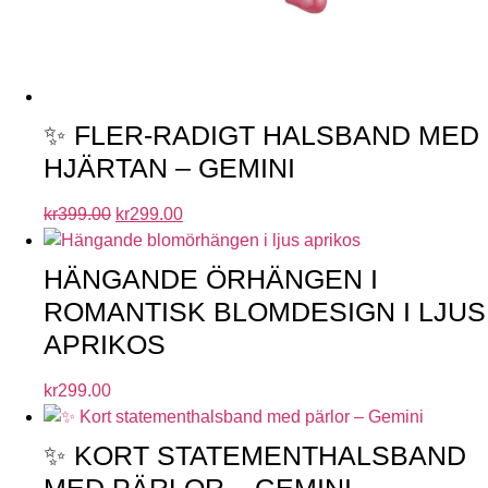
✨ FLER-RADIGT HALSBAND MED
HJÄRTAN – GEMINI
kr
399.00
kr
299.00
HÄNGANDE ÖRHÄNGEN I
ROMANTISK BLOMDESIGN I LJUS
APRIKOS
kr
299.00
✨ KORT STATEMENTHALSBAND
MED PÄRLOR – GEMINI