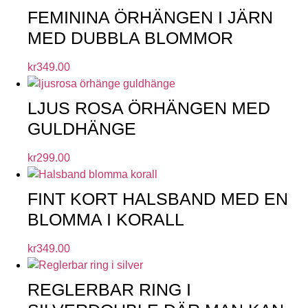
FEMININA ÖRHÄNGEN I JÄRN
MED DUBBLA BLOMMOR
kr
349.00
LJUS ROSA ÖRHÄNGEN MED
GULDHÄNGE
kr
299.00
FINT KORT HALSBAND MED EN
BLOMMA I KORALL
kr
349.00
REGLERBAR RING I