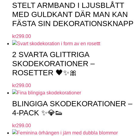
STELT ARMBAND I LJUSBLÅTT
MED GULDKANT DÄR MAN KAN
FÄSTA SIN DEKORATIONSKNAPP
kr
299.00
2 SVARTA GLITTRIGA
SKODEKORATIONER –
ROSETTER 🖤✨🎀
kr
299.00
BLINGIGA SKODEKORATIONER –
4-PACK ✨💎👟
kr
299.00