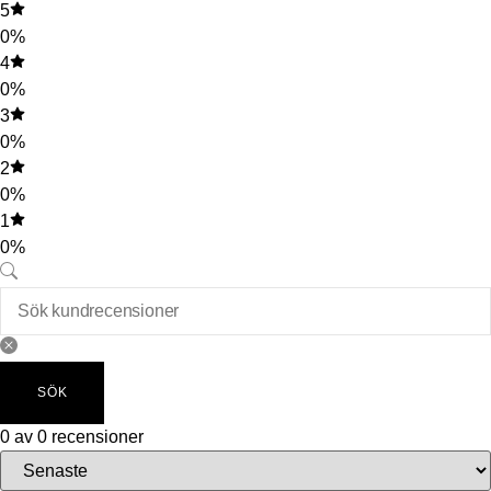
5
0%
4
0%
3
0%
2
0%
1
0%
SÖK
0 av 0 recensioner