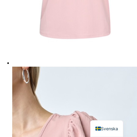
English
Svenska