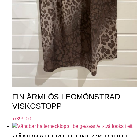
FIN ÄRMLÖS LEOMÖNSTRAD
VISKOSTOPP
kr
399.00