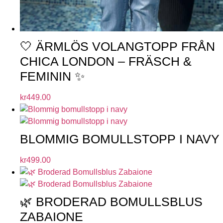
🤍 ÄRMLÖS VOLANGTOPP FRÅN
CHICA LONDON – FRÄSCH &
FEMININ ✨
kr
449.00
BLOMMIG BOMULLSTOPP I NAVY
kr
499.00
🌿 BRODERAD BOMULLSBLUS
ZABAIONE