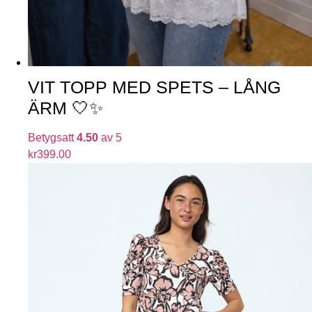
VIT TOPP MED SPETS – LÅNG
ÄRM 🤍✨
Betygsatt
4.50
av 5
kr
399.00