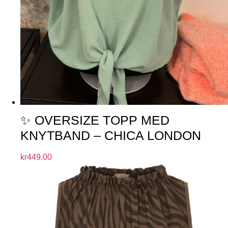
✨ OVERSIZE TOPP MED
KNYTBAND – CHICA LONDON
kr
449.00