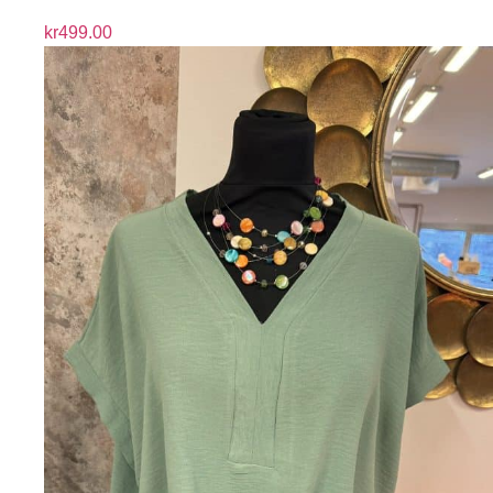
kr
499.00