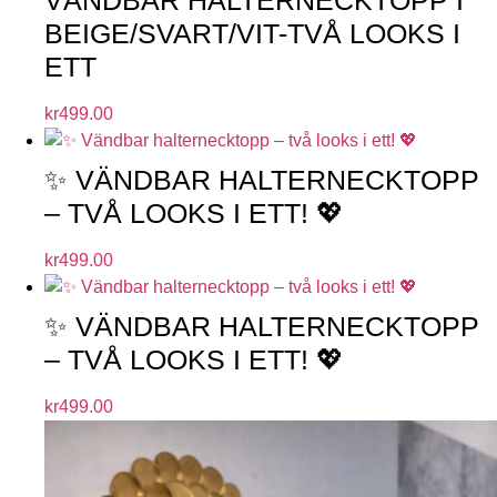
VÄNDBAR HALTERNECKTOPP I
BEIGE/SVART/VIT-TVÅ LOOKS I
ETT
kr
499.00
✨ VÄNDBAR HALTERNECKTOPP
– TVÅ LOOKS I ETT! 💖
kr
499.00
✨ VÄNDBAR HALTERNECKTOPP
– TVÅ LOOKS I ETT! 💖
kr
499.00