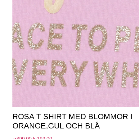
ROSA T-SHIRT MED BLOMMOR I
ORANGE,GUL OCH BLÅ
kr
399.00
kr
199.00