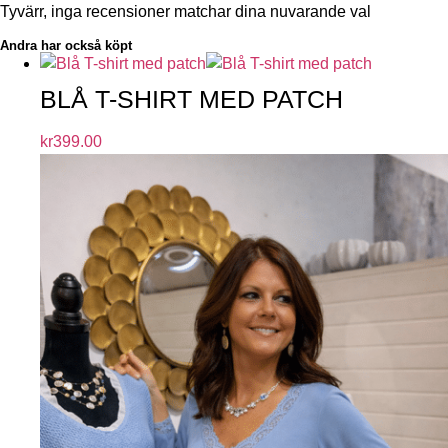
Tyvärr, inga recensioner matchar dina nuvarande val
Andra har också köpt
BLÅ T-SHIRT MED PATCH
kr
399.00