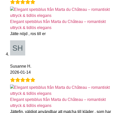
Elegant spetsblus från Marta du Château – romantiskt
uttryck & tidlös elegans
Jätte nöjd , ros till er
Susanne H.
2026-01-14
Elegant spetsblus från Marta du Château – romantiskt
uttryck & tidlös elegans
Jättefin, väldigt användbar att matcha till kläder , som har