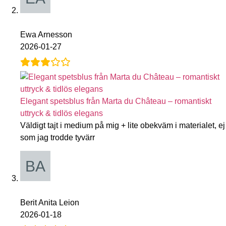
Ewa Arnesson
2026-01-27
Elegant spetsblus från Marta du Château – romantiskt
uttryck & tidlös elegans
Väldigt tajt i medium på mig + lite obekväm i materialet, ej
som jag trodde tyvärr
Berit Anita Leion
2026-01-18