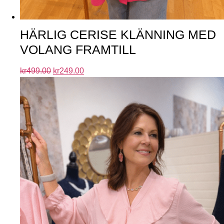
HÄRLIG CERISE KLÄNNING MED
VOLANG FRAMTILL
kr
499.00
kr
249.00