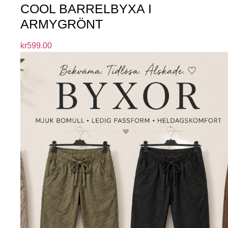
COOL BARRELBYXA I
ARMYGRÖNT
kr
599.00