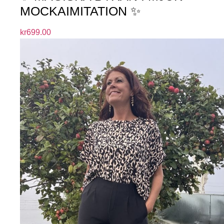
MOCKAIMITATION ✨
kr
699.00