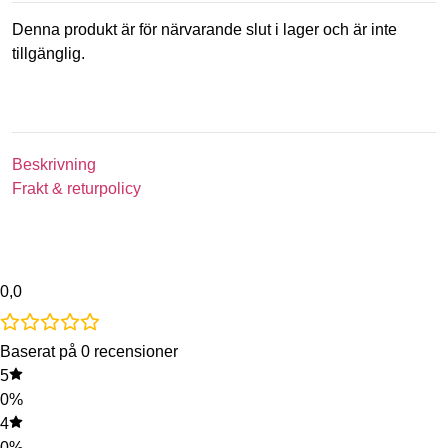
Denna produkt är för närvarande slut i lager och är inte
tillgänglig.
Beskrivning
Frakt & returpolicy
0,0
Baserat på 0 recensioner
5
0%
4
0%