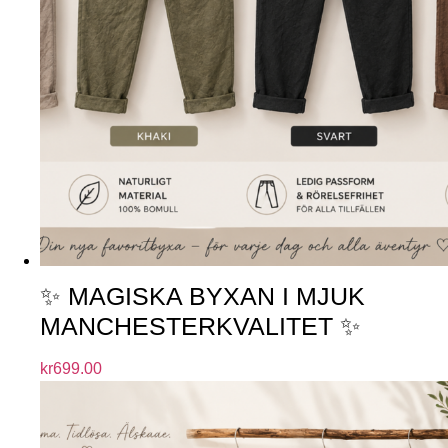
✨ MAGISKA BYXAN I MJUK
MANCHESTERKVALITET ✨
kr
699.00