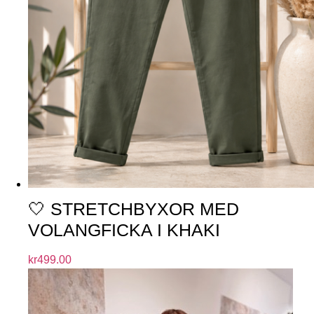
🤍 STRETCHBYXOR MED
VOLANGFICKA I KHAKI
kr
499.00