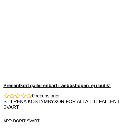
Presentkort gäller enbart i webbshopen, ej i butik!
0
recensioner
STILRENA KOSTYMBYXOR FÖR ALLA TILLFÄLLEN I
SVART
ART: DORIT SVART