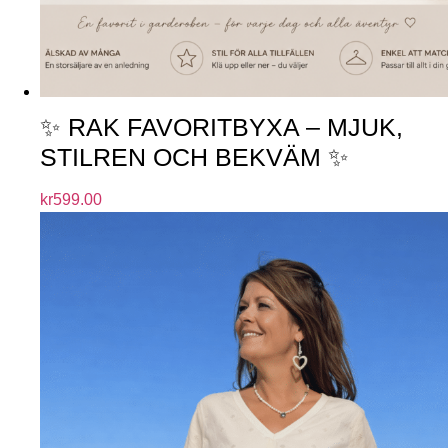
✨ RAK FAVORITBYXA – MJUK,
STILREN OCH BEKVÄM ✨
kr
599.00