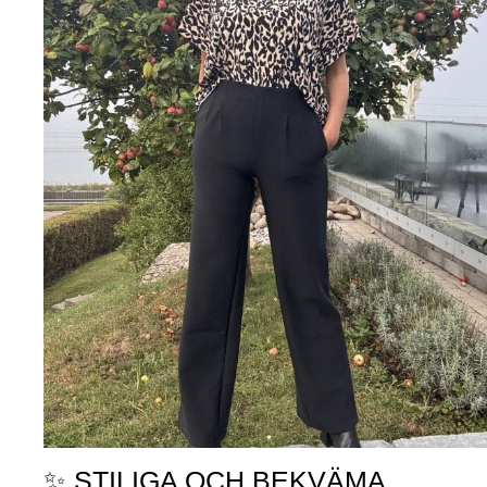
✨ STILIGA OCH BEKVÄMA