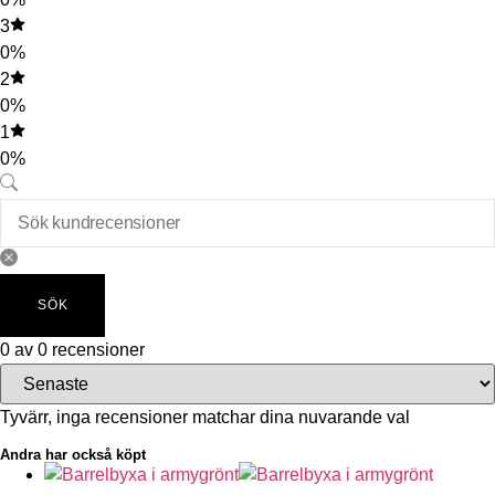
3
0%
2
0%
1
0%
SÖK
0 av 0 recensioner
Tyvärr, inga recensioner matchar dina nuvarande val
Andra har också köpt