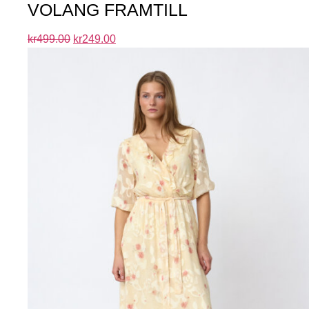
VOLANG FRAMTILL
kr
499.00
kr
249.00