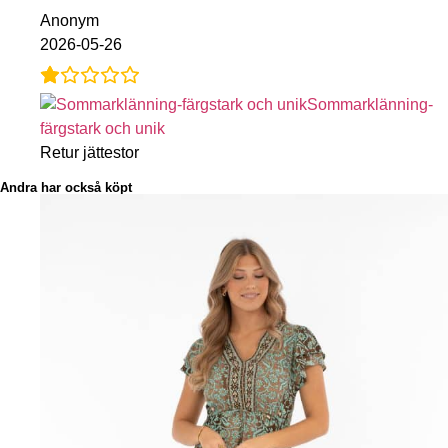
Anonym
2026-05-26
Sommarklänning-
färgstark och unik
Retur jättestor
Andra har också köpt