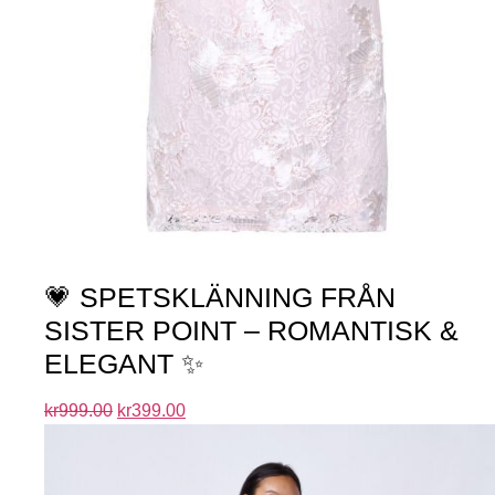
💗 SPETSKLÄNNING FRÅN
SISTER POINT – ROMANTISK &
ELEGANT ✨
kr
999.00
kr
399.00