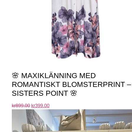
🌸 MAXIKLÄNNING MED
ROMANTISKT BLOMSTERPRINT –
SISTERS POINT 🌸
kr
899.00
kr
399.00