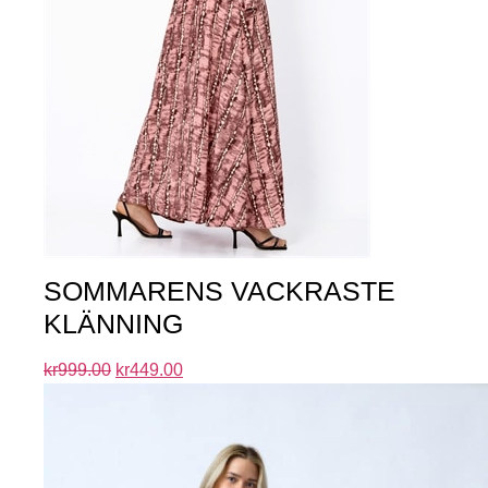
SOMMARENS VACKRASTE
KLÄNNING
kr
999.00
kr
449.00