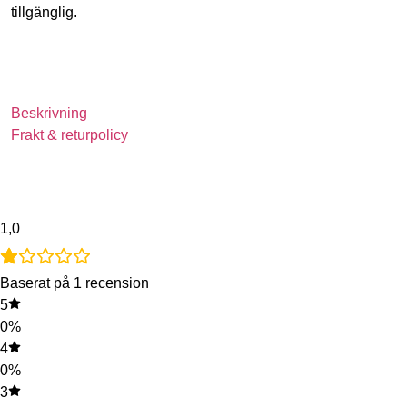
tillgänglig.
Beskrivning
Frakt & returpolicy
1,0
Baserat på 1 recension
5
0%
4
0%
3