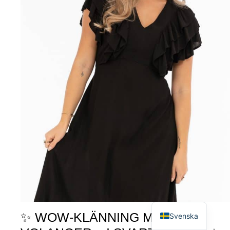
English
✨ WOW-KLÄNNING MED
Svenska