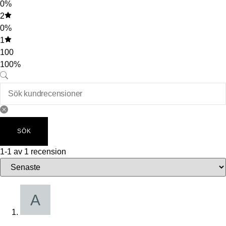
0%
2
0%
1
100
100%
SÖK
1-1 av 1 recension