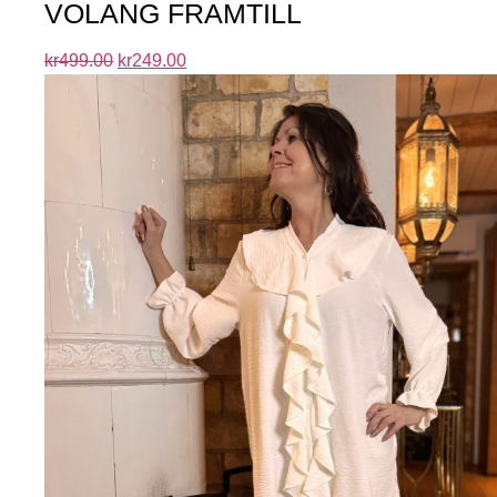
VOLANG FRAMTILL
kr
499.00
kr
249.00