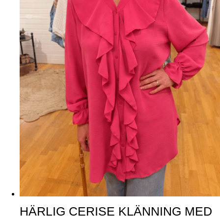
HÄRLIG CERISE KLÄNNING MED