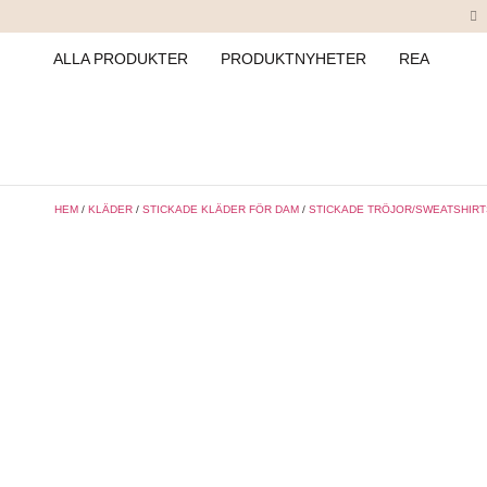
ALLA PRODUKTER
PRODUKTNYHETER
REA
HEM
/
KLÄDER
/
STICKADE KLÄDER FÖR DAM
/
STICKADE TRÖJOR/SWEATSHIRT