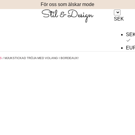
För oss som älskar mode
SEK
SE
EU
S
/ MJUKSTICKAD TRÖJA MED VOLANG I BORDEAUX!