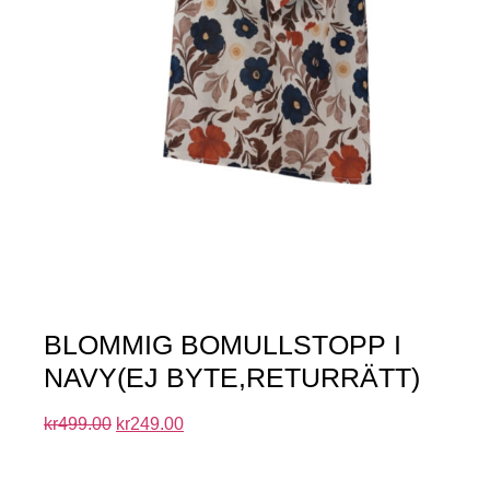
BLOMMIG BOMULLSTOPP I
NAVY(EJ BYTE,RETURRÄTT)
kr
499.00
kr
249.00