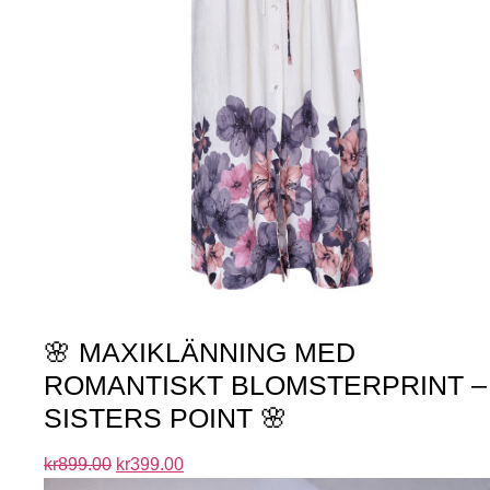
🌸 MAXIKLÄNNING MED
ROMANTISKT BLOMSTERPRINT –
SISTERS POINT 🌸
kr
899.00
kr
399.00