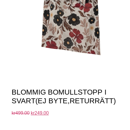
BLOMMIG BOMULLSTOPP I
SVART(EJ BYTE,RETURRÄTT)
kr
499.00
kr
249.00