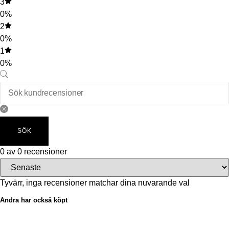
3
0%
2
0%
1
0%
SÖK
0 av 0 recensioner
Tyvärr, inga recensioner matchar dina nuvarande val
Andra har också köpt