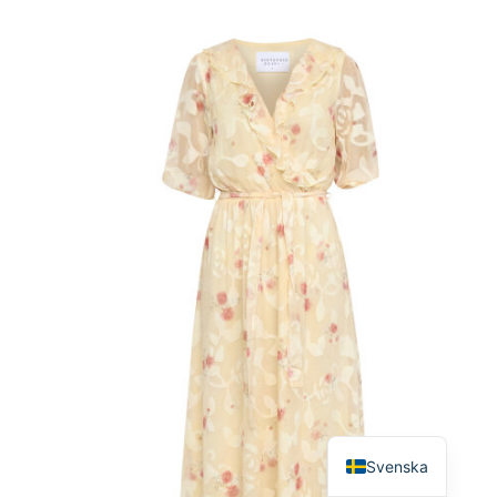
English
Svenska