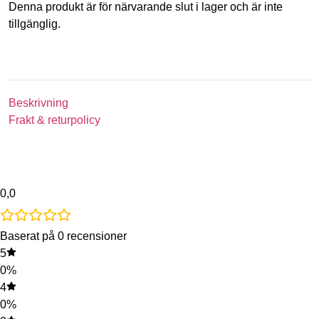
Denna produkt är för närvarande slut i lager och är inte
tillgänglig.
Beskrivning
Frakt & returpolicy
0,0
Baserat på 0 recensioner
5
0%
4
0%