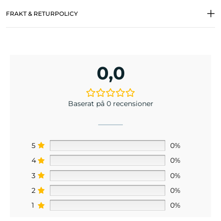
FRAKT & RETURPOLICY
0,0
Baserat på 0 recensioner
5
0%
4
0%
3
0%
2
0%
1
0%