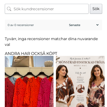
Sök
0 av 0 recensioner
Tyvärr, inga recensioner matchar dina nuvarande
val
ANDRA HAR OCKSÅ KÖPT