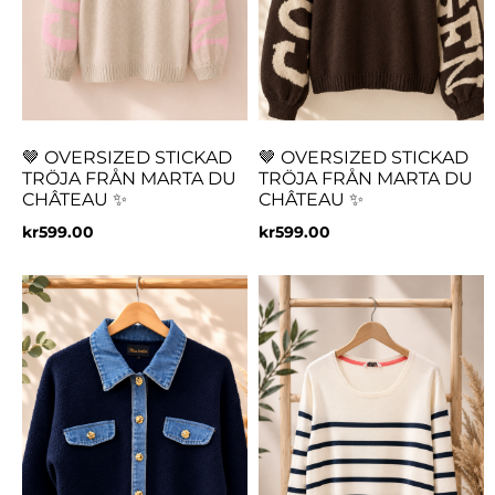
🤎 OVERSIZED STICKAD
🤎 OVERSIZED STICKAD
TRÖJA FRÅN MARTA DU
TRÖJA FRÅN MARTA DU
CHÂTEAU ✨
CHÂTEAU ✨
kr
599.00
kr
599.00