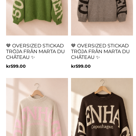
🤎 OVERSIZED STICKAD
🤎 OVERSIZED STICKAD
TRÖJA FRÅN MARTA DU
TRÖJA FRÅN MARTA DU
CHÂTEAU ✨
CHÂTEAU ✨
kr
599.00
kr
599.00