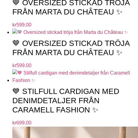
🤎 OVERSIZED STICKAD TRÖJA
FRÅN MARTA DU CHÂTEAU ✨
kr
599.00
🤎 OVERSIZED STICKAD TRÖJA
FRÅN MARTA DU CHÂTEAU ✨
kr
599.00
💙 STILFULL CARDIGAN MED
DENIMDETALJER FRÅN
CARAMELL FASHION ✨
kr
699.00