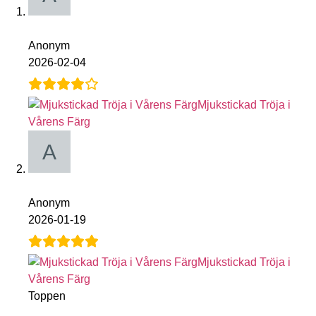
Anonym
2026-02-04
Mjukstickad Tröja i
Vårens Färg
Anonym
2026-01-19
Mjukstickad Tröja i
Vårens Färg
Toppen