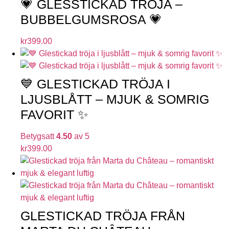
💗 GLESSTICKAD TRÖJA –
BUBBELGUMSROSA 💗
kr
399.00
💙 GLESTICKAD TRÖJA I
LJUSBLÅTT – MJUK & SOMRIG
FAVORIT ✨
Betygsatt
4.50
av 5
kr
399.00
GLESTICKAD TRÖJA FRÅN