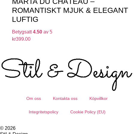
MARTA DU CHÂTEAU –
ROMANTISKT MJUK & ELEGANT
LUFTIG
Betygsatt
4.50
av 5
kr
399.00
Om oss
Kontakta oss
Köpvillkor
Integritetspolicy
Cookie Policy (EU)
© 2026