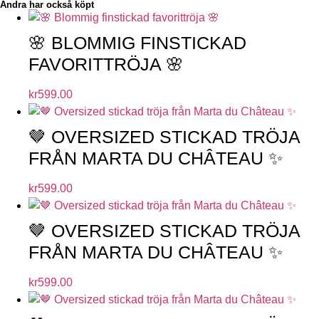
Andra har också köpt
🌸 BLOMMIG FINSTICKAD
FAVORITTRÖJA 🌸
kr
599.00
🤎 OVERSIZED STICKAD TRÖJA
FRÅN MARTA DU CHÂTEAU ✨
kr
599.00
🤎 OVERSIZED STICKAD TRÖJA
FRÅN MARTA DU CHÂTEAU ✨
kr
599.00