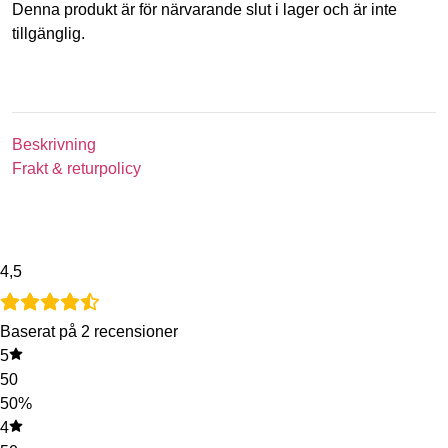
Denna produkt är för närvarande slut i lager och är inte
tillgänglig.
Beskrivning
Frakt & returpolicy
4,5
Baserat på 2 recensioner
5
50
50%
4