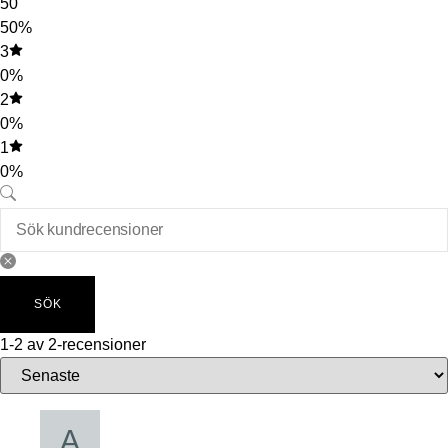
50
50%
3
0%
2
0%
1
0%
SÖK
1-2 av 2-recensioner