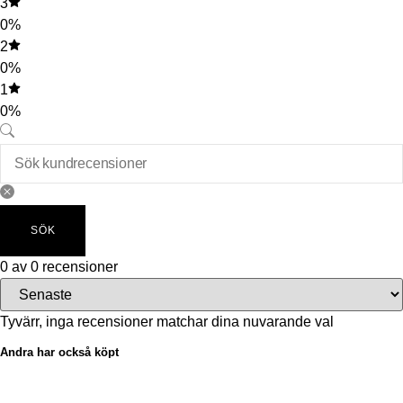
3
0%
2
0%
1
0%
SÖK
0 av 0 recensioner
Tyvärr, inga recensioner matchar dina nuvarande val
Andra har också köpt