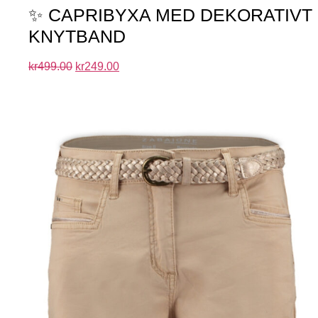
✨ CAPRIBYXA MED DEKORATIVT
KNYTBAND
kr
499.00
kr
249.00