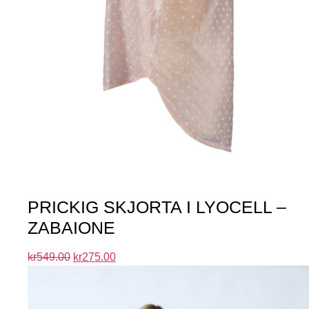
PRICKIG SKJORTA I LYOCELL –
ZABAIONE
kr
549.00
kr
275.00