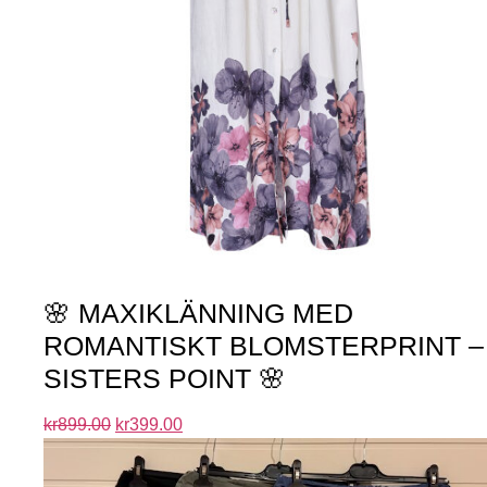
🌸 MAXIKLÄNNING MED
ROMANTISKT BLOMSTERPRINT –
SISTERS POINT 🌸
kr
899.00
kr
399.00