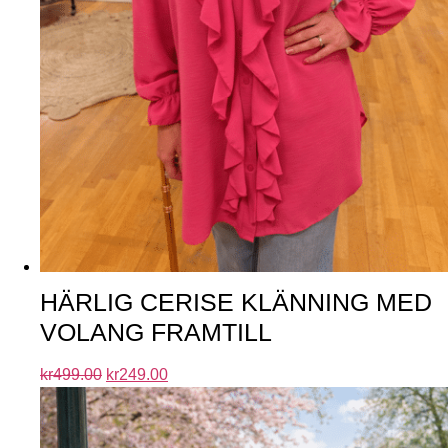
HÄRLIG CERISE KLÄNNING MED
VOLANG FRAMTILL
kr
499.00
kr
249.00