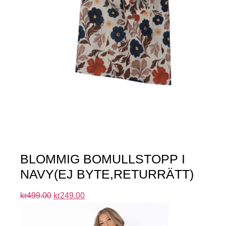
BLOMMIG BOMULLSTOPP I
NAVY(EJ BYTE,RETURRÄTT)
kr
499.00
kr
249.00