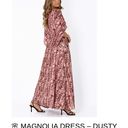
🌸 MAGNOLIA DRESS – DUSTY