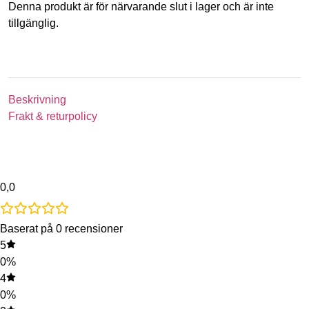
Denna produkt är för närvarande slut i lager och är inte
tillgänglig.
Beskrivning
Frakt & returpolicy
0,0
Baserat på 0 recensioner
5
0%
4
0%