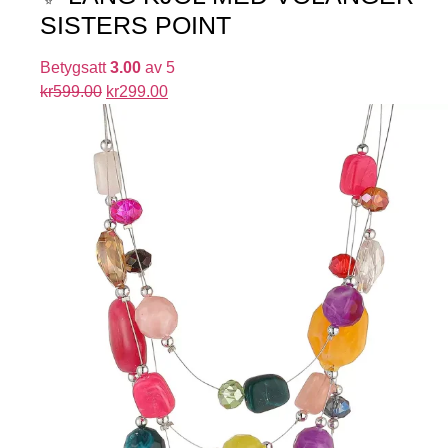
SISTERS POINT
Betygsatt
3.00
av 5
kr
599.00
kr
299.00