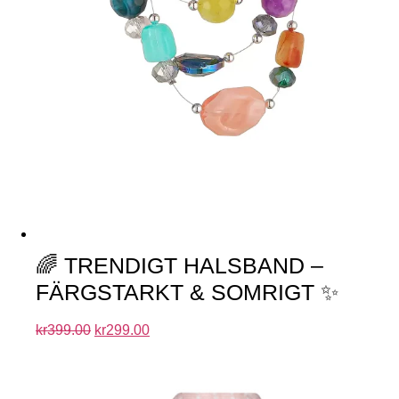
🌈 TRENDIGT HALSBAND –
FÄRGSTARKT & SOMRIGT ✨
kr
399.00
kr
299.00