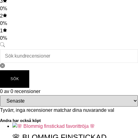
3
0%
2
0%
1
0%
SÖK
0 av 0 recensioner
Tyvärr, inga recensioner matchar dina nuvarande val
Andra har också köpt
🌸 BLOMMIG FINSTICKAD