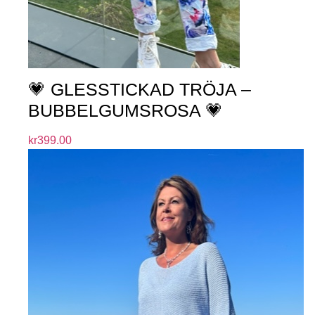
💗 GLESSTICKAD TRÖJA –
BUBBELGUMSROSA 💗
kr
399.00