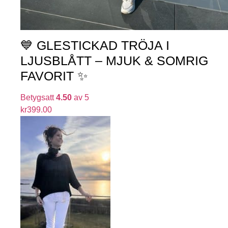
💙 GLESTICKAD TRÖJA I
LJUSBLÅTT – MJUK & SOMRIG
FAVORIT ✨
Betygsatt
4.50
av 5
kr
399.00