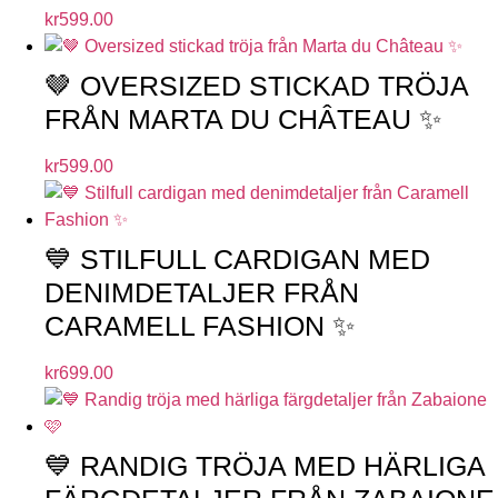
kr
599.00
🤎 OVERSIZED STICKAD TRÖJA
FRÅN MARTA DU CHÂTEAU ✨
kr
599.00
💙 STILFULL CARDIGAN MED
DENIMDETALJER FRÅN
CARAMELL FASHION ✨
kr
699.00
💙 RANDIG TRÖJA MED HÄRLIGA