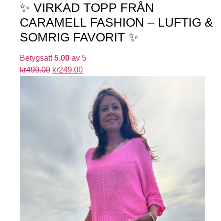
✨ VIRKAD TOPP FRÅN
CARAMELL FASHION – LUFTIG &
SOMRIG FAVORIT ✨
Betygsatt
5.00
av 5
kr
499.00
kr
249.00