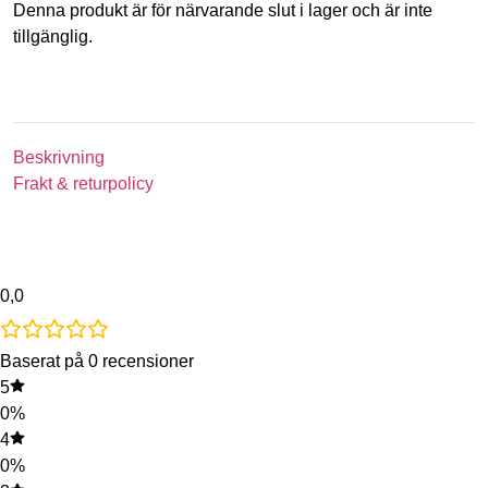
Denna produkt är för närvarande slut i lager och är inte
tillgänglig.
Beskrivning
Frakt & returpolicy
0,0
Baserat på 0 recensioner
5
0%
4
0%