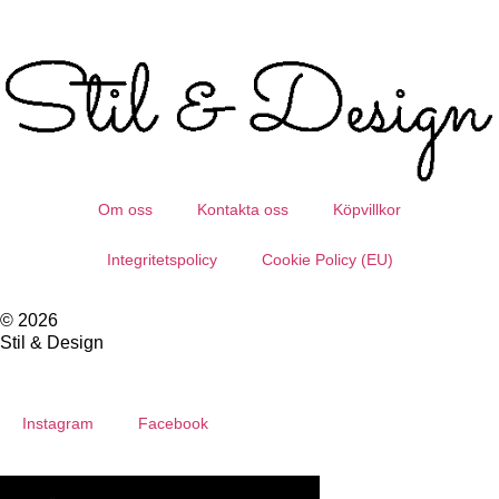
Om oss
Kontakta oss
Köpvillkor
Integritetspolicy
Cookie Policy (EU)
© 2026
Stil & Design
Instagram
Facebook
English