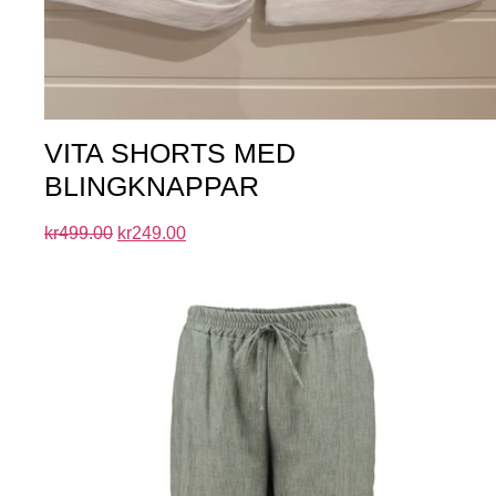
VITA SHORTS MED
BLINGKNAPPAR
kr
499.00
kr
249.00