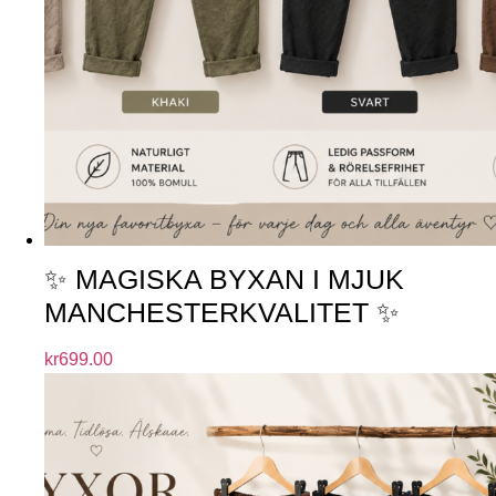
✨ MAGISKA BYXAN I MJUK
MANCHESTERKVALITET ✨
kr
699.00