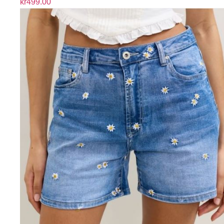
kr
499.00