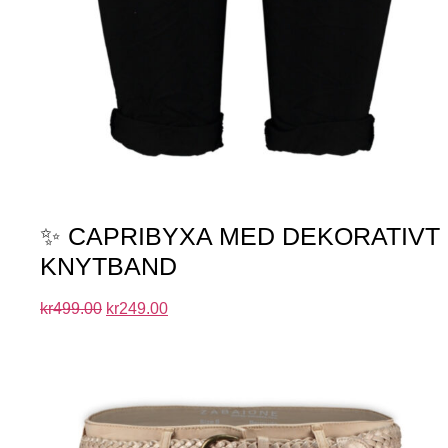
✨ CAPRIBYXA MED DEKORATIVT
KNYTBAND
kr
499.00
kr
249.00