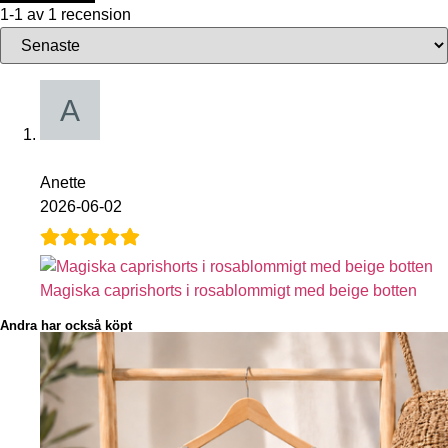
1-1 av 1 recension
Anette
2026-06-02
Magiska caprishorts i rosablommigt med beige botten
Andra har också köpt