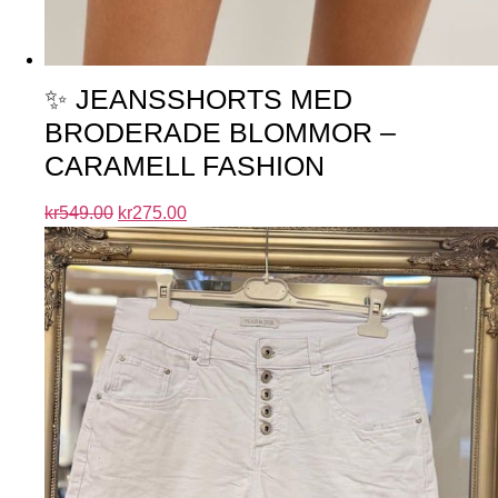
✨ JEANSSHORTS MED
BRODERADE BLOMMOR –
CARAMELL FASHION
kr
549.00
kr
275.00