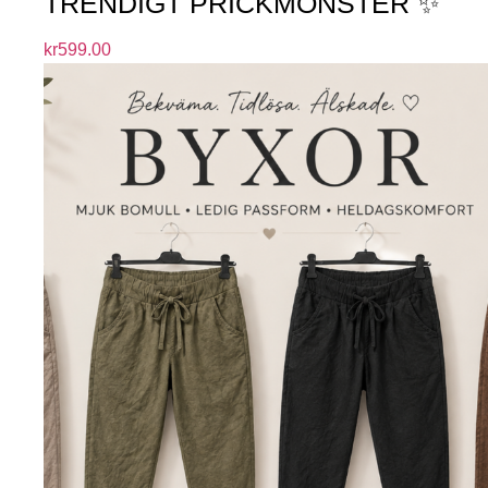
TRENDIGT PRICKMÖNSTER ✨
kr
599.00