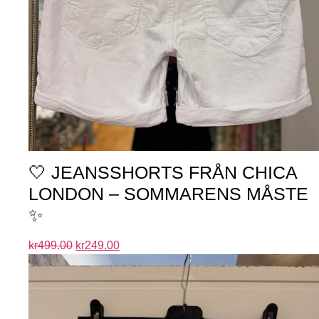
🤍 JEANSSHORTS FRÅN CHICA
LONDON – SOMMARENS MÅSTE
✨
kr
499.00
kr
249.00