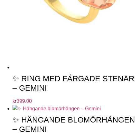
✨ RING MED FÄRGADE STENAR
– GEMINI
kr
399.00
✨ HÄNGANDE BLOMÖRHÄNGEN
– GEMINI