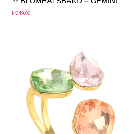
✨ BLOMHALSBAND – GEMINI
kr
349.00