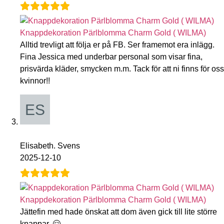
Knappdekoration Pärlblomma Charm Gold ( WILMA)
Alltid trevligt att följa er på FB. Ser framemot era inlägg.
Fina Jessica med underbar personal som visar fina,
prisvärda kläder, smycken m.m. Tack för att ni finns för oss
kvinnor!!
Elisabeth. Svens
2025-12-10
Knappdekoration Pärlblomma Charm Gold ( WILMA)
Jättefin med hade önskat att dom även gick till lite större
knappar. 🤗