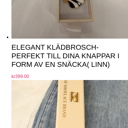
ELEGANT KLÄDBROSCH-
PERFEKT TILL DINA KNAPPAR I
FORM AV EN SNÄCKA( LINN)
kr
399.00