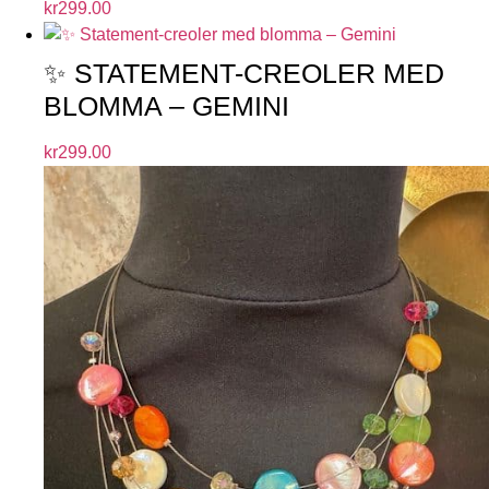
kr
299.00
✨ STATEMENT-CREOLER MED
BLOMMA – GEMINI
kr
299.00