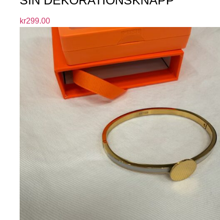
kr
299.00