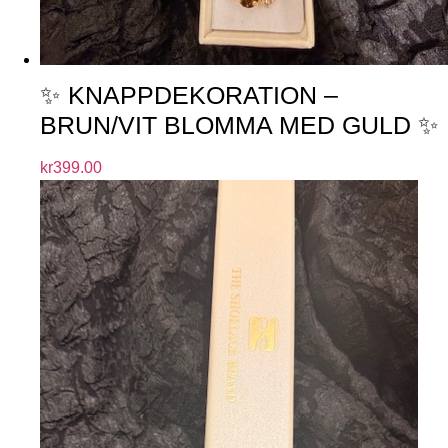
✨ KNAPPDEKORATION –
BRUN/VIT BLOMMA MED GULD ✨
kr
399.00