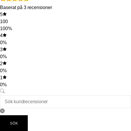
Baserat på 3 recensioner
5
100
100%
4
0%
3
0%
2
0%
1
0%
SÖK