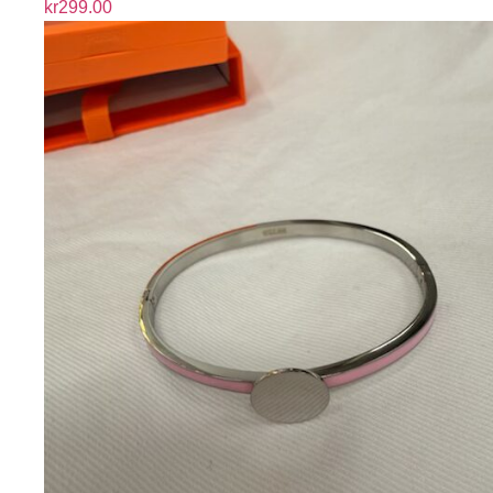
kr
299.00