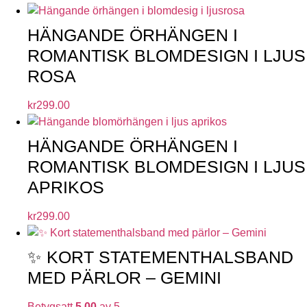
HÄNGANDE ÖRHÄNGEN I
ROMANTISK BLOMDESIGN I LJUS
ROSA
kr
299.00
HÄNGANDE ÖRHÄNGEN I
ROMANTISK BLOMDESIGN I LJUS
APRIKOS
kr
299.00
✨ KORT STATEMENTHALSBAND
MED PÄRLOR – GEMINI
Betygsatt
5.00
av 5