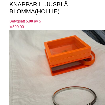
KNAPPAR I LJUSBLÅ
BLOMMA(HOLLIE)
Betygsatt
5.00
av 5
kr
399.00