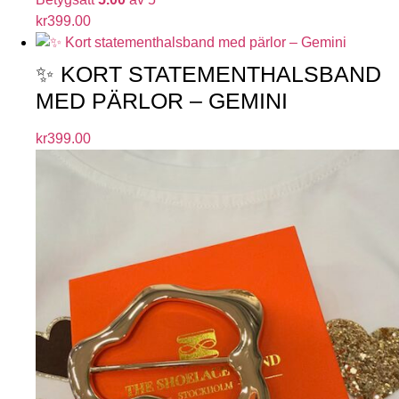
kr
399.00
✨ KORT STATEMENTHALSBAND
MED PÄRLOR – GEMINI
kr
399.00