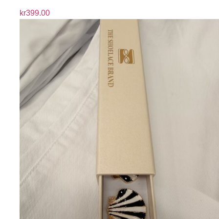
kr
399.00