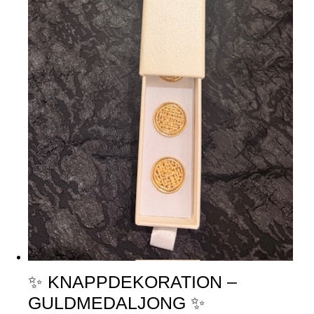
✨ KNAPPDEKORATION –
GULDMEDALJONG ✨