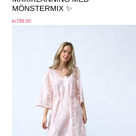
MÖNSTERMIX ✨
kr
799.00