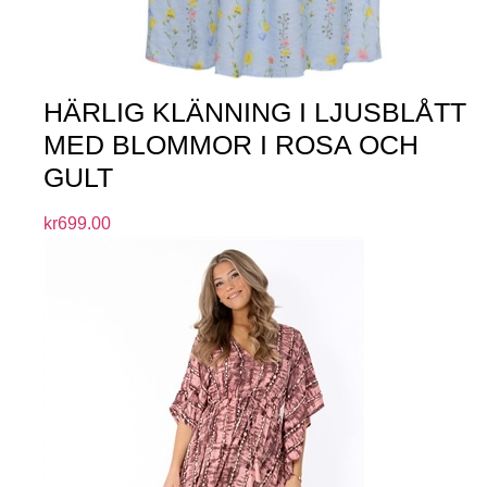
HÄRLIG KLÄNNING I LJUSBLÅTT
MED BLOMMOR I ROSA OCH
GULT
kr
699.00