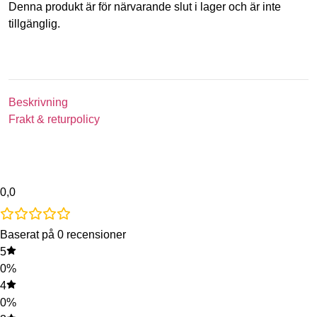
Denna produkt är för närvarande slut i lager och är inte
tillgänglig.
Beskrivning
Frakt & returpolicy
0,0
Baserat på 0 recensioner
5
0%
4
0%