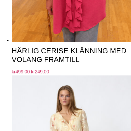
HÄRLIG CERISE KLÄNNING MED
VOLANG FRAMTILL
kr
499.00
kr
249.00