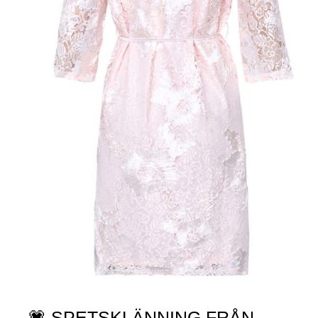
💗 SPETSKLÄNNING FRÅN