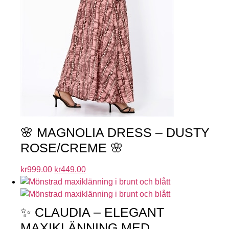
🌸 MAGNOLIA DRESS – DUSTY
ROSE/CREME 🌸
kr
999.00
kr
449.00
✨ CLAUDIA – ELEGANT
MAXIKLÄNNING MED