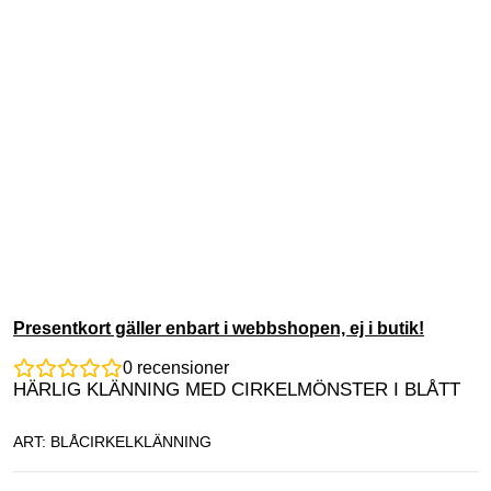
Presentkort gäller enbart i webbshopen, ej i butik!
0
recensioner
HÄRLIG KLÄNNING MED CIRKELMÖNSTER I BLÅTT
ART: BLÅCIRKELKLÄNNING