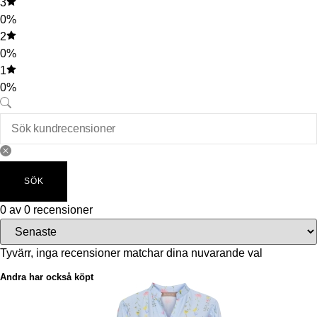
3
0%
2
0%
1
0%
SÖK
0 av 0 recensioner
Tyvärr, inga recensioner matchar dina nuvarande val
Andra har också köpt