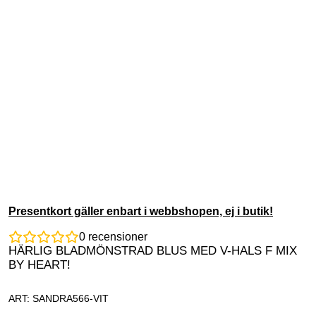
Presentkort gäller enbart i webbshopen, ej i butik!
0
recensioner
HÄRLIG BLADMÖNSTRAD BLUS MED V-HALS F MIX
BY HEART!
ART: SANDRA566-VIT