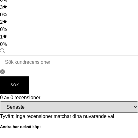
3
0%
2
0%
1
0%
SÖK
0 av 0 recensioner
Tyvärr, inga recensioner matchar dina nuvarande val
Andra har också köpt