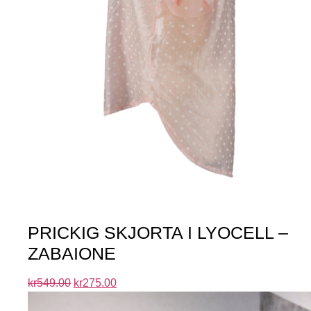
PRICKIG SKJORTA I LYOCELL –
ZABAIONE
kr
549.00
kr
275.00