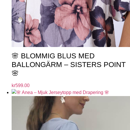
🌸 BLOMMIG BLUS MED
BALLONGÄRM – SISTERS POINT
🌸
kr
599.00