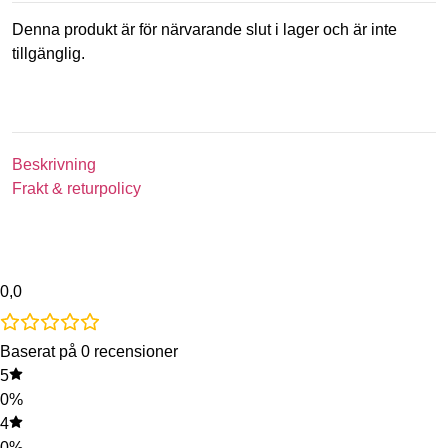
Denna produkt är för närvarande slut i lager och är inte
tillgänglig.
Beskrivning
Frakt & returpolicy
0,0
Baserat på 0 recensioner
5
0%
4
0%