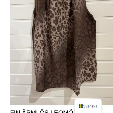
English
Svenska
FIN ÄRMLÖS LEOMÖNSTRAD