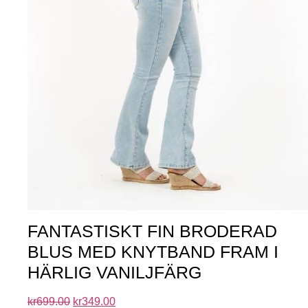
FANTASTISKT FIN BRODERAD
BLUS MED KNYTBAND FRAM I
HÄRLIG VANILJFÄRG
kr
699.00
kr
349.00