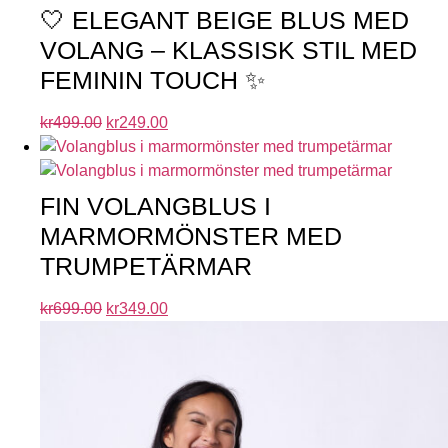
🤍 ELEGANT BEIGE BLUS MED
VOLANG – KLASSISK STIL MED
FEMININ TOUCH ✨
kr
499.00
kr
249.00
FIN VOLANGBLUS I
MARMORMÖNSTER MED
TRUMPETÄRMAR
kr
699.00
kr
349.00