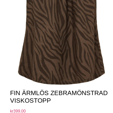
FIN ÄRMLÖS ZEBRAMÖNSTRAD
VISKOSTOPP
kr
399.00