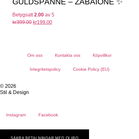
GULDSPÄNNE – ZABAIONE ✨
Betygsatt
2.00
av 5
kr
399.00
kr
199.00
Om oss
Kontakta oss
Köpvillkor
Integritetspolicy
Cookie Policy (EU)
© 2026
Stil & Design
Instagram
Facebook
SÄKRA BETALNINGAR MED QLIRO