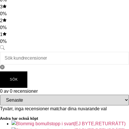
3
0%
2
0%
1
0%
SÖK
0 av 0 recensioner
Tyvärr, inga recensioner matchar dina nuvarande val
Andra har också köpt