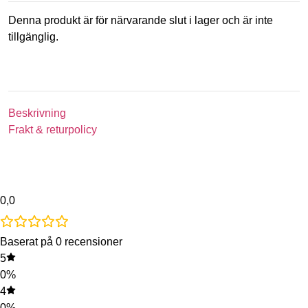
Denna produkt är för närvarande slut i lager och är inte
tillgänglig.
Beskrivning
Frakt & returpolicy
0,0
Baserat på 0 recensioner
5
0%
4
0%