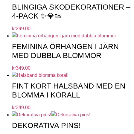
BLINGIGA SKODEKORATIONER –
4-PACK ✨💎👟
kr
299.00
FEMININA ÖRHÄNGEN I JÄRN
MED DUBBLA BLOMMOR
kr
349.00
FINT KORT HALSBAND MED EN
BLOMMA I KORALL
kr
349.00
DEKORATIVA PINS!