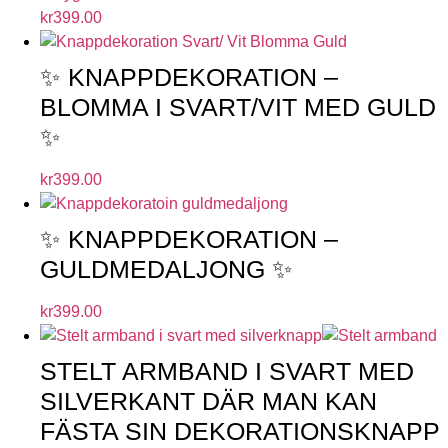
kr
399.00
✨ KNAPPDEKORATION –
BLOMMA I SVART/VIT MED GULD
✨
kr
399.00
✨ KNAPPDEKORATION –
GULDMEDALJONG ✨
kr
399.00
STELT ARMBAND I SVART MED
SILVERKANT DÄR MAN KAN
FÄSTA SIN DEKORATIONSKNAPP