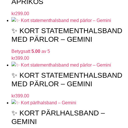
APRIKOS
kr
299.00
✨ KORT STATEMENTHALSBAND
MED PÄRLOR – GEMINI
Betygsatt
5.00
av 5
kr
399.00
✨ KORT STATEMENTHALSBAND
MED PÄRLOR – GEMINI
kr
399.00
✨ KORT PÄRLHALSBAND –
GEMINI