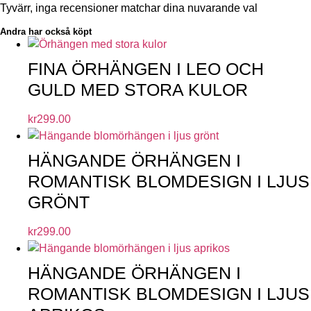
Tyvärr, inga recensioner matchar dina nuvarande val
Andra har också köpt
FINA ÖRHÄNGEN I LEO OCH
GULD MED STORA KULOR
kr
299.00
HÄNGANDE ÖRHÄNGEN I
ROMANTISK BLOMDESIGN I LJUS
GRÖNT
kr
299.00
HÄNGANDE ÖRHÄNGEN I
ROMANTISK BLOMDESIGN I LJUS