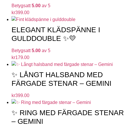
Betygsatt
5.00
av 5
kr
399.00
ELEGANT KLÄDSPÄNNE I
GULDDOUBLE ✨💛
Betygsatt
5.00
av 5
kr
179.00
✨ LÅNGT HALSBAND MED
FÄRGADE STENAR – GEMINI
kr
399.00
✨ RING MED FÄRGADE STENAR
– GEMINI