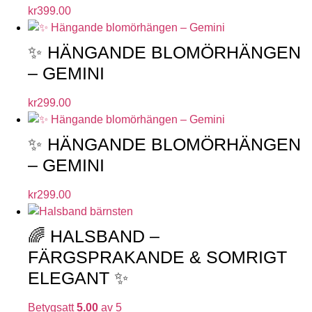
kr
399.00
✨ HÄNGANDE BLOMÖRHÄNGEN
– GEMINI
kr
299.00
✨ HÄNGANDE BLOMÖRHÄNGEN
– GEMINI
kr
299.00
🌈 HALSBAND –
FÄRGSPRAKANDE & SOMRIGT
ELEGANT ✨
Betygsatt
5.00
av 5