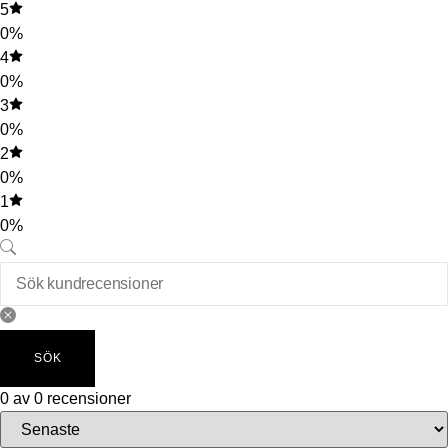
5
0%
4
0%
3
0%
2
0%
1
0%
SÖK
0 av 0 recensioner