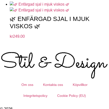
🌿 ENFÄRGAD SJAL I MJUK
VISKOS 🌿
kr
249.00
Om oss
Kontakta oss
Köpvillkor
Integritetspolicy
Cookie Policy (EU)
© 2026