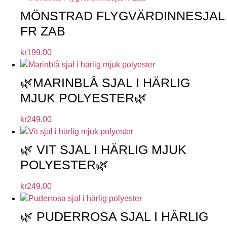
MÖNSTRAD FLYGVÄRDINNESJAL
FR ZAB
kr
199.00
🌿MARINBLÅ SJAL I HÄRLIG
MJUK POLYESTER🌿
kr
249.00
🌿 VIT SJAL I HÄRLIG MJUK
POLYESTER🌿
kr
249.00
🌿 PUDERROSA SJAL I HÄRLIG