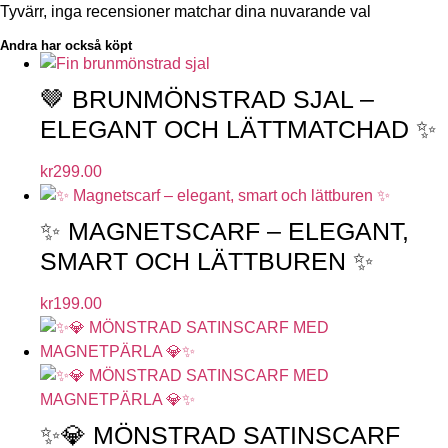
Tyvärr, inga recensioner matchar dina nuvarande val
Andra har också köpt
🤎 BRUNMÖNSTRAD SJAL –
ELEGANT OCH LÄTTMATCHAD ✨
kr
299.00
✨ MAGNETSCARF – ELEGANT,
SMART OCH LÄTTBUREN ✨
kr
199.00
✨💎 MÖNSTRAD SATINSCARF