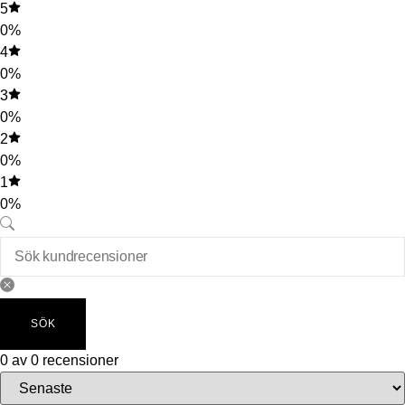
5
0%
4
0%
3
0%
2
0%
1
0%
SÖK
0 av 0 recensioner