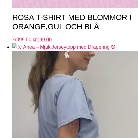
ROSA T-SHIRT MED BLOMMOR I
ORANGE,GUL OCH BLÅ
kr
399.00
kr
199.00