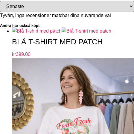
Tyvärr, inga recensioner matchar dina nuvarande val
Andra har också köpt
BLÅ T-SHIRT MED PATCH
kr
399.00