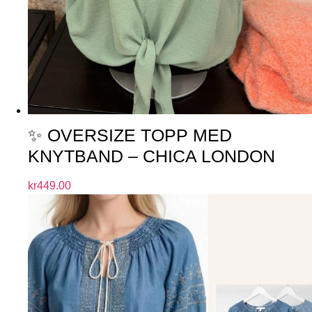
✨ OVERSIZE TOPP MED
KNYTBAND – CHICA LONDON
kr
449.00