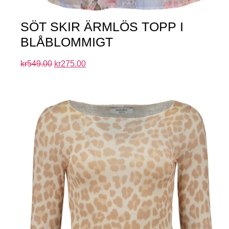
SÖT SKIR ÄRMLÖS TOPP I
BLÅBLOMMIGT
kr
549.00
kr
275.00