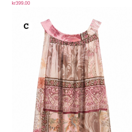
kr
399.00