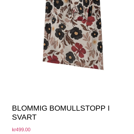
BLOMMIG BOMULLSTOPP I
SVART
kr
499.00