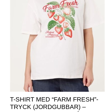
T-SHIRT MED “FARM FRESH”-
TRYCK (JORDGUBBAR) –