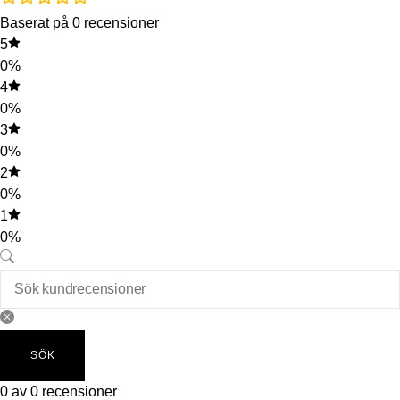
Baserat på 0 recensioner
5
0%
4
0%
3
0%
2
0%
1
0%
SÖK
0 av 0 recensioner