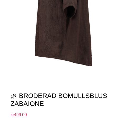
🌿 BRODERAD BOMULLSBLUS
ZABAIONE
kr
499.00