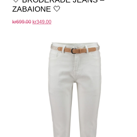
ZABAIONE 🤍
kr
699.00
kr
349.00