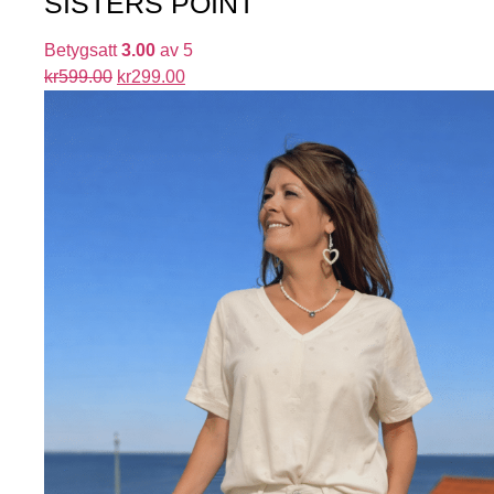
SISTERS POINT
Betygsatt
3.00
av 5
kr
599.00
kr
299.00