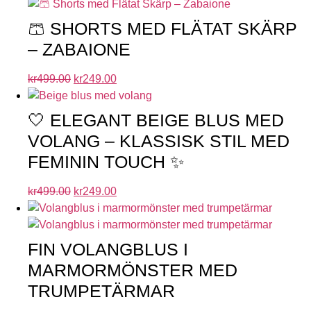
🩳 SHORTS MED FLÄTAT SKÄRP
– ZABAIONE
kr
499.00
kr
249.00
🤍 ELEGANT BEIGE BLUS MED
VOLANG – KLASSISK STIL MED
FEMININ TOUCH ✨
kr
499.00
kr
249.00
FIN VOLANGBLUS I
MARMORMÖNSTER MED
TRUMPETÄRMAR