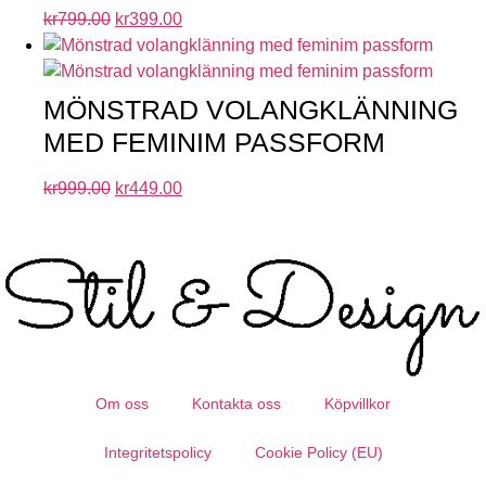
kr
799.00
kr
399.00
MÖNSTRAD VOLANGKLÄNNING
MED FEMINIM PASSFORM
kr
999.00
kr
449.00
Om oss
Kontakta oss
Köpvillkor
Integritetspolicy
Cookie Policy (EU)