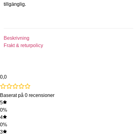
tillgänglig.
Beskrivning
Frakt & returpolicy
0,0
Baserat på 0 recensioner
5
0%
4
0%
3