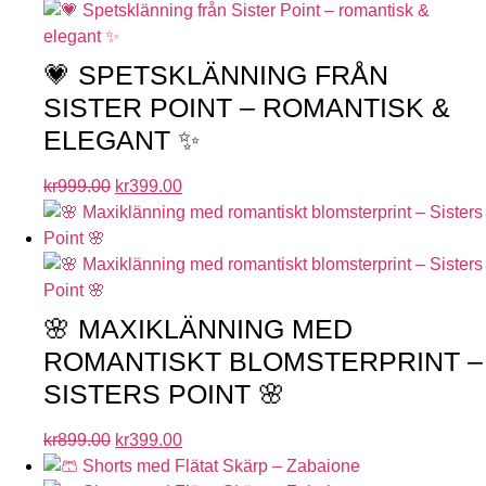
💗 SPETSKLÄNNING FRÅN
SISTER POINT – ROMANTISK &
ELEGANT ✨
kr
999.00
kr
399.00
🌸 MAXIKLÄNNING MED
ROMANTISKT BLOMSTERPRINT –
SISTERS POINT 🌸
kr
899.00
kr
399.00