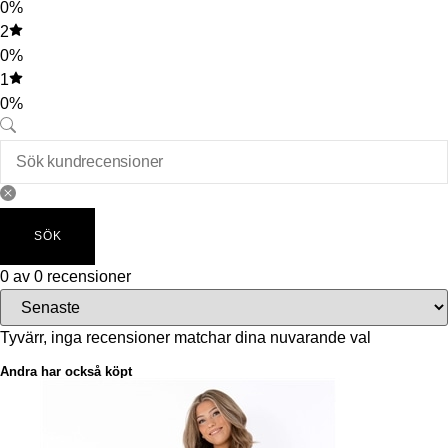
0%
2
0%
1
0%
SÖK
0 av 0 recensioner
Tyvärr, inga recensioner matchar dina nuvarande val
Andra har också köpt