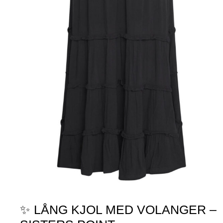
✨ LÅNG KJOL MED VOLANGER –