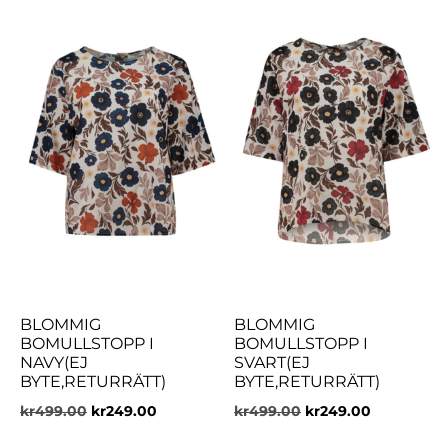
BLOMMIG
BLOMMIG
BOMULLSTOPP I
BOMULLSTOPP I
NAVY(EJ
SVART(EJ
BYTE,RETURRÄTT)
BYTE,RETURRÄTT)
kr
499.00
kr
249.00
kr
499.00
kr
249.00