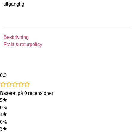
tillgänglig.
Beskrivning
Frakt & returpolicy
0,0
Baserat på 0 recensioner
5
0%
4
0%
3