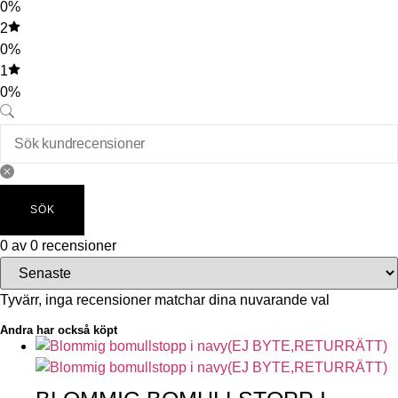
0%
2
0%
1
0%
SÖK
0 av 0 recensioner
Tyvärr, inga recensioner matchar dina nuvarande val
Andra har också köpt