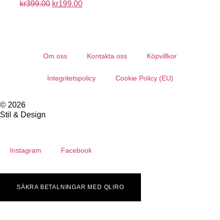
kr
399.00
kr
199.00
Om oss
Kontakta oss
Köpvillkor
Integritetspolicy
Cookie Policy (EU)
© 2026
Stil & Design
Instagram
Facebook
SÄKRA BETALNINGAR MED QLIRO