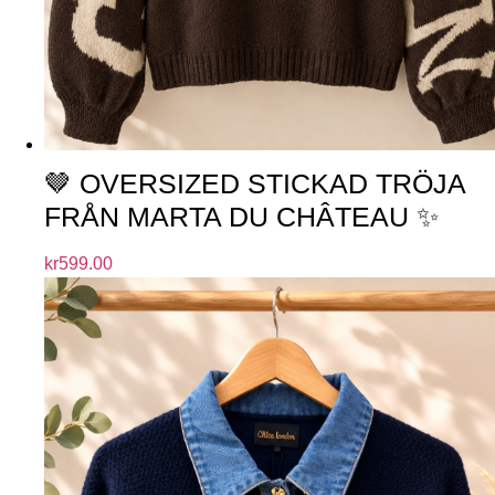
🤎 OVERSIZED STICKAD TRÖJA
FRÅN MARTA DU CHÂTEAU ✨
kr
599.00