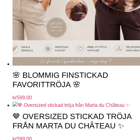
🌸 BLOMMIG FINSTICKAD
FAVORITTRÖJA 🌸
kr
599.00
🤎 OVERSIZED STICKAD TRÖJA
FRÅN MARTA DU CHÂTEAU ✨
kr
599.00