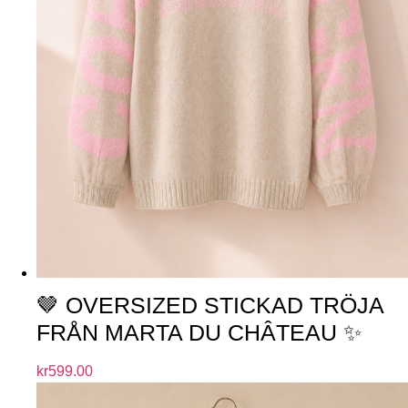
🤎 OVERSIZED STICKAD TRÖJA
FRÅN MARTA DU CHÂTEAU ✨
kr
599.00