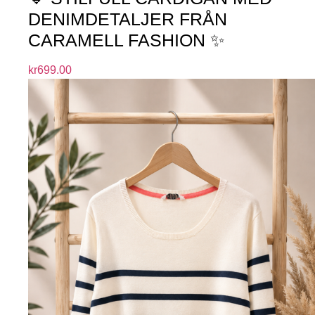
DENIMDETALJER FRÅN
CARAMELL FASHION ✨
kr
699.00