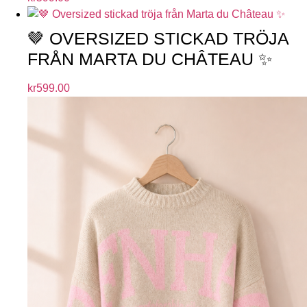
🤎 OVERSIZED STICKAD TRÖJA
FRÅN MARTA DU CHÂTEAU ✨
kr
599.00