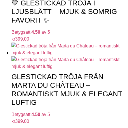
💙 GLESTICKAD TRÖJA I
LJUSBLÅTT – MJUK & SOMRIG
FAVORIT ✨
Betygsatt
4.50
av 5
kr
399.00
GLESTICKAD TRÖJA FRÅN
MARTA DU CHÂTEAU –
ROMANTISKT MJUK & ELEGANT
LUFTIG
Betygsatt
4.50
av 5
kr
399.00