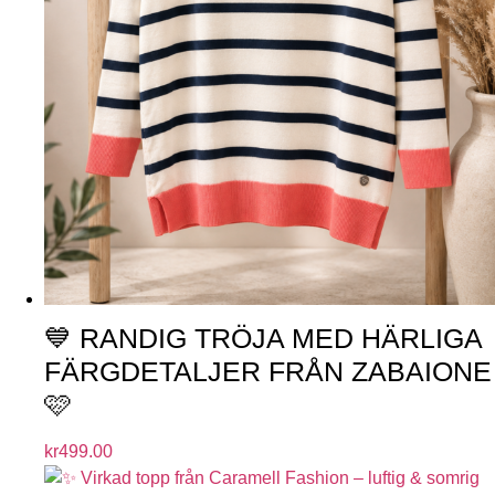
💙 RANDIG TRÖJA MED HÄRLIGA
FÄRGDETALJER FRÅN ZABAIONE
🩷
kr
499.00