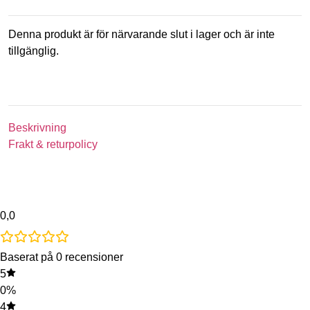
Denna produkt är för närvarande slut i lager och är inte
tillgänglig.
Beskrivning
Frakt & returpolicy
0,0
Baserat på 0 recensioner
5
0%
4