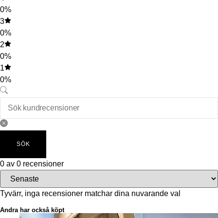
0%
3
0%
2
0%
1
0%
SÖK
0 av 0 recensioner
Tyvärr, inga recensioner matchar dina nuvarande val
Andra har också köpt