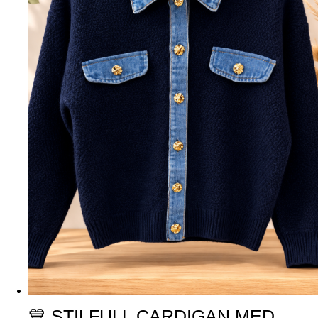
💙 STILFULL CARDIGAN MED