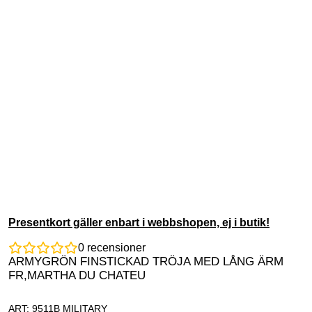
Presentkort gäller enbart i webbshopen, ej i butik!
0
recensioner
ARMYGRÖN FINSTICKAD TRÖJA MED LÅNG ÄRM
FR,MARTHA DU CHATEU
ART: 9511B MILITARY