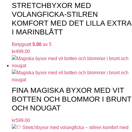
STRETCHBYXOR MED
VOLANGFICKA-STILREN
KOMFORT MED DET LILLA EXTRA
I MARINBLÅTT
Betygsatt
5.00
av 5
kr
499.00
FINA MAGISKA BYXOR MED VIT
BOTTEN OCH BLOMMOR I BRUNT
OCH NOUGAT
kr
599.00