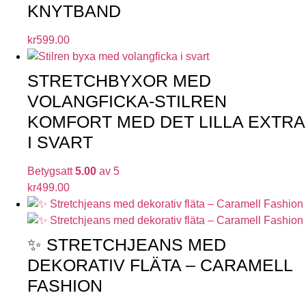
KNYTBAND
kr
599.00
STRETCHBYXOR MED
VOLANGFICKA-STILREN
KOMFORT MED DET LILLA EXTRA
I SVART
Betygsatt
5.00
av 5
kr
499.00
✨ STRETCHJEANS MED
DEKORATIV FLÄTA – CARAMELL
FASHION