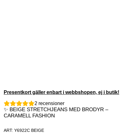
Presentkort gäller enbart i webbshopen, ej i butik!
2
recensioner
✨ BEIGE STRETCHJEANS MED BRODYR –
CARAMELL FASHION
ART: Y6922C BEIGE