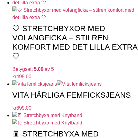
🤍 STRETCHBYXOR MED
VOLANGFICKA – STILREN
KOMFORT MED DET LILLA EXTRA
🤍
Betygsatt
5.00
av 5
kr
499.00
VITA HÄRLIGA FEMFICKSJEANS
kr
699.00
👖 STRETCHBYXA MED