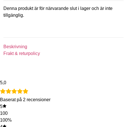
Denna produkt är för närvarande slut i lager och är inte
tillgänglig.
Beskrivning
Frakt & returpolicy
5,0
Baserat på 2 recensioner
5
100
100%
4