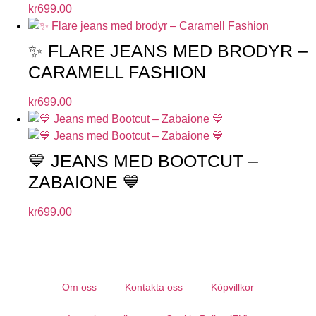
kr
699.00
✨ FLARE JEANS MED BRODYR –
CARAMELL FASHION
kr
699.00
💙 JEANS MED BOOTCUT –
ZABAIONE 💙
kr
699.00
Om oss
Kontakta oss
Köpvillkor