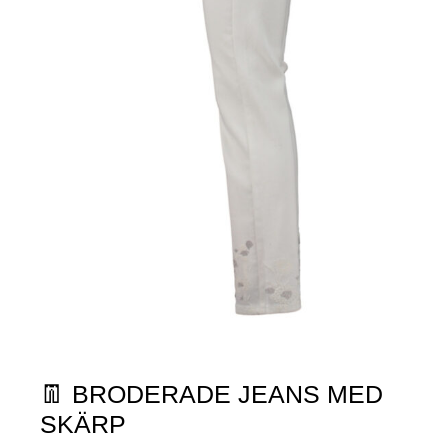
👖 BRODERADE JEANS MED
SKÄRP