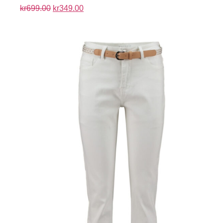
kr
699.00
kr
349.00