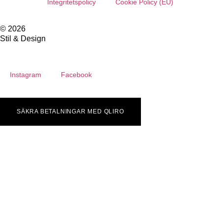
Integritetspolicy
Cookie Policy (EU)
© 2026
Stil & Design
Instagram
Facebook
SÄKRA BETALNINGAR MED QLIRO