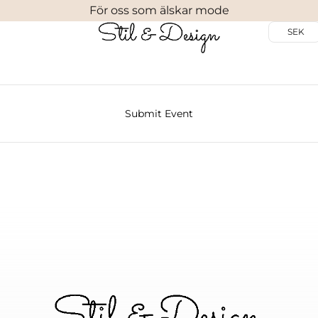
För oss som älskar mode
SEK
Submit Event