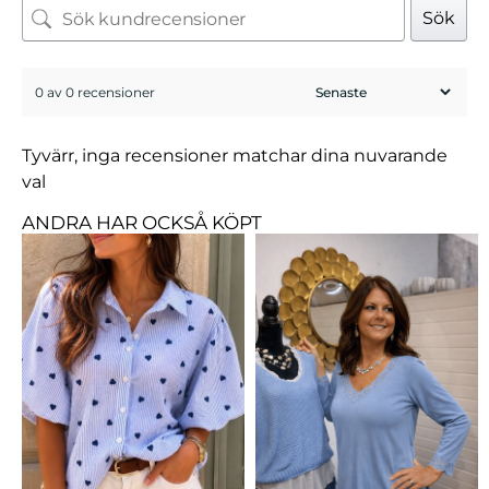
Sök
0 av 0 recensioner
Tyvärr, inga recensioner matchar dina nuvarande
val
ANDRA HAR OCKSÅ KÖPT