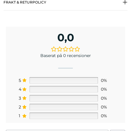
FRAKT & RETURPOLICY
0,0
Baserat på 0 recensioner
5
0%
4
0%
3
0%
2
0%
1
0%