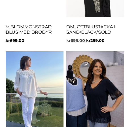
✨ BLOMMÖNSTRAD
OMLOTTBLUSJACKA I
BLUS MED BRODYR
SAND/BLACK/GOLD
kr
699.00
kr
699.00
kr
299.00