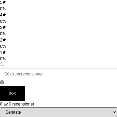
5
0%
4
0%
3
0%
2
0%
1
0%
SÖK
0 av 0 recensioner