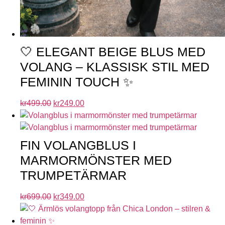
🤍 ELEGANT BEIGE BLUS MED
VOLANG – KLASSISK STIL MED
FEMININ TOUCH ✨
kr
499.00
kr
249.00
FIN VOLANGBLUS I
MARMORMÖNSTER MED
TRUMPETÄRMAR
kr
699.00
kr
349.00