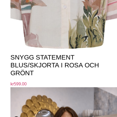
SNYGG STATEMENT
BLUS/SKJORTA I ROSA OCH
GRÖNT
kr
599.00