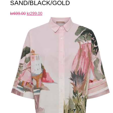
SAND/BLACK/GOLD
kr
699.00
kr
299.00