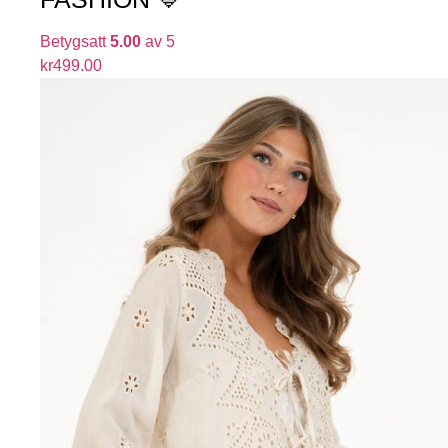
Betygsatt
5.00
av 5
kr
499.00