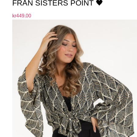
FRÅN SISTERS POINT 🖤
kr
449.00