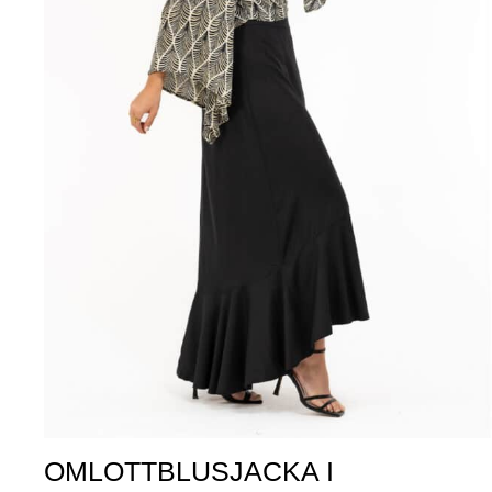
OMLOTTBLUSJACKA I