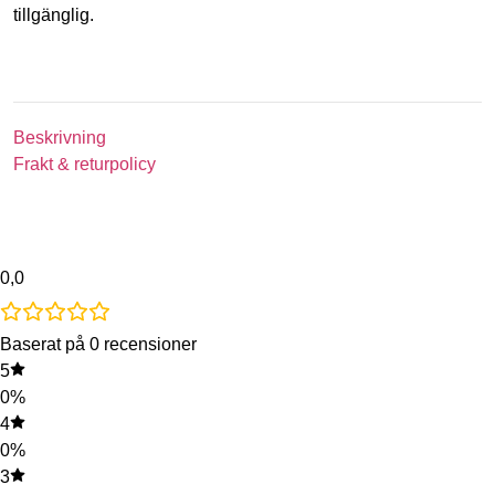
tillgänglig.
Beskrivning
Frakt & returpolicy
0,0
Baserat på 0 recensioner
5
0%
4
0%
3