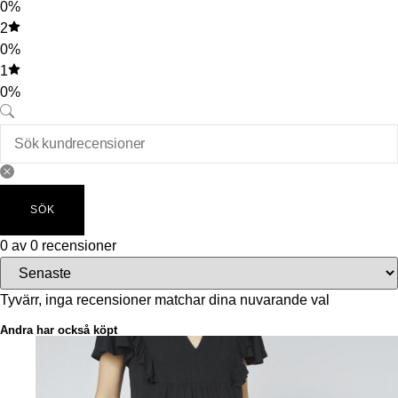
0%
2
0%
1
0%
SÖK
0 av 0 recensioner
Tyvärr, inga recensioner matchar dina nuvarande val
Andra har också köpt