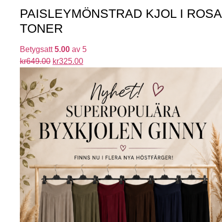
PAISLEYMÖNSTRAD KJOL I ROSA
TONER
Betygsatt
5.00
av 5
kr
649.00
kr
325.00