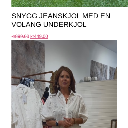
SNYGG JEANSKJOL MED EN
VOLANG UNDERKJOL
kr
899.00
kr
449.00