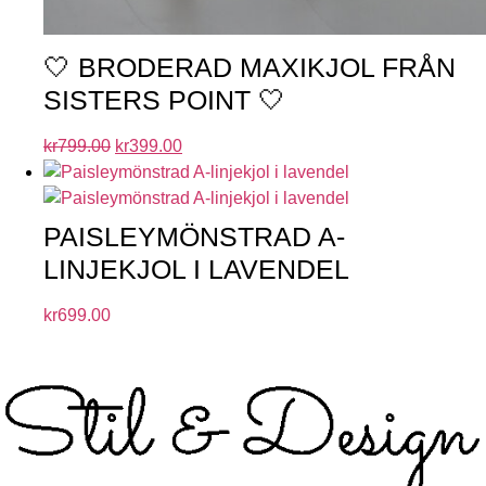
🤍 BRODERAD MAXIKJOL FRÅN
SISTERS POINT 🤍
kr
799.00
kr
399.00
PAISLEYMÖNSTRAD A-
LINJEKJOL I LAVENDEL
kr
699.00