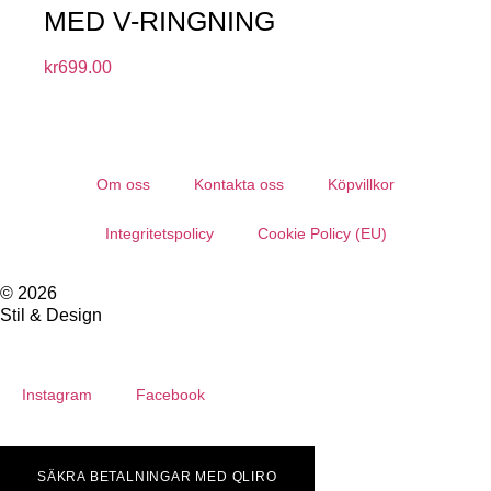
MED V-RINGNING
kr
699.00
Om oss
Kontakta oss
Köpvillkor
Integritetspolicy
Cookie Policy (EU)
© 2026
Stil & Design
Instagram
Facebook
SÄKRA BETALNINGAR MED QLIRO