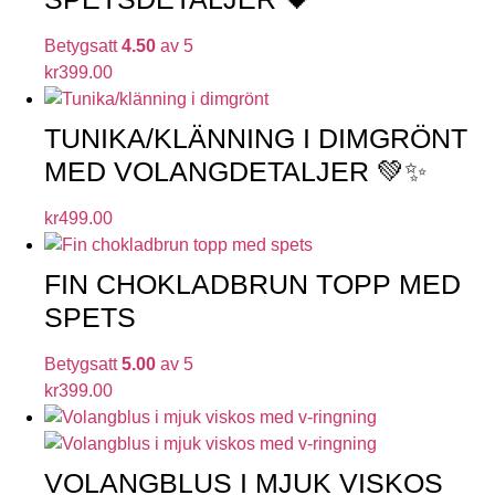
Betygsatt
4.50
av 5
kr
399.00
TUNIKA/KLÄNNING I DIMGRÖNT
MED VOLANGDETALJER 💚✨
kr
499.00
FIN CHOKLADBRUN TOPP MED
SPETS
Betygsatt
5.00
av 5
kr
399.00
VOLANGBLUS I MJUK VISKOS