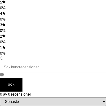
5
0%
4
0%
3
0%
2
0%
1
0%
SÖK
0 av 0 recensioner