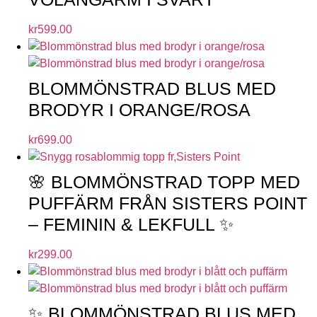
kr
599.00
BLOMMÖNSTRAD BLUS MED
BRODYR I ORANGE/ROSA
kr
699.00
🌸 BLOMMÖNSTRAD TOPP MED
PUFFÄRM FRÅN SISTERS POINT
– FEMININ & LEKFULL ✨
kr
299.00
✨ BLOMMÖNSTRAD BLUS MED