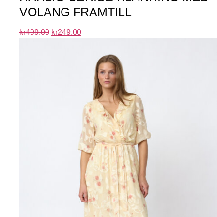
VOLANG FRAMTILL
kr
499.00
kr
249.00