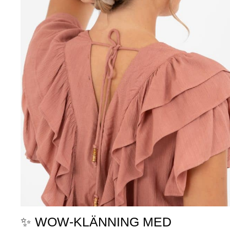
✨ WOW-KLÄNNING MED