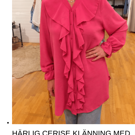
HÄRLIG CERISE KLÄNNING MED