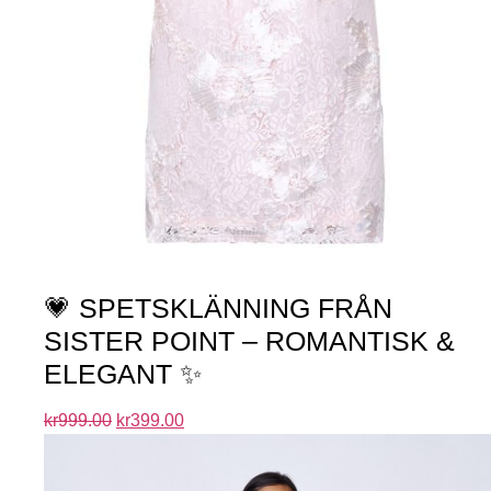
💗 SPETSKLÄNNING FRÅN
SISTER POINT – ROMANTISK &
ELEGANT ✨
kr
999.00
kr
399.00