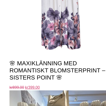
🌸 MAXIKLÄNNING MED
ROMANTISKT BLOMSTERPRINT –
SISTERS POINT 🌸
kr
899.00
kr
399.00