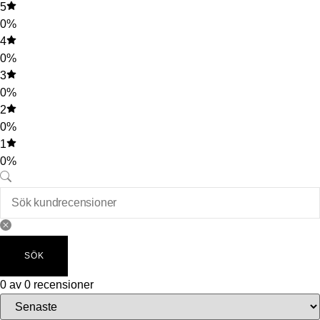
5
0%
4
0%
3
0%
2
0%
1
0%
SÖK
0 av 0 recensioner