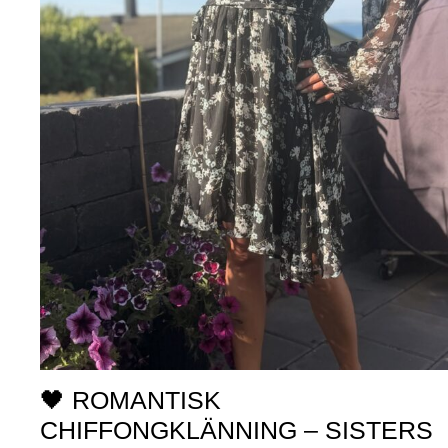
🖤 ROMANTISK
CHIFFONGKLÄNNING – SISTERS