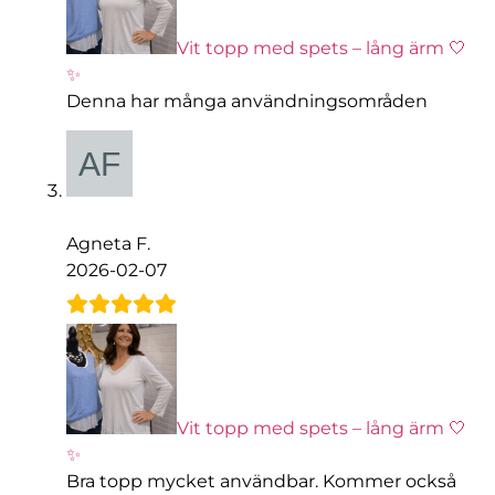
Vit topp med spets – lång ärm 🤍
✨
Denna har många användningsområden
Agneta F.
2026-02-07
Vit topp med spets – lång ärm 🤍
✨
Bra topp mycket användbar. Kommer också