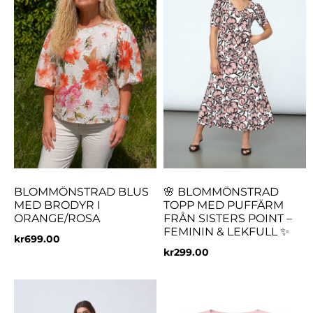
BLOMMÖNSTRAD BLUS
🌸 BLOMMÖNSTRAD
MED BRODYR I
TOPP MED PUFFÄRM
ORANGE/ROSA
FRÅN SISTERS POINT –
FEMININ & LEKFULL ✨
kr
699.00
kr
299.00