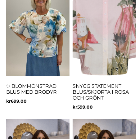
✨ BLOMMÖNSTRAD
SNYGG STATEMENT
BLUS MED BRODYR
BLUS/SKJORTA I ROSA
OCH GRÖNT
kr
699.00
kr
599.00