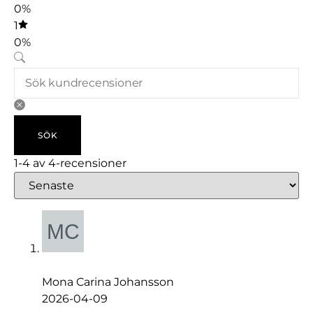
0%
1
0%
SÖK
1-4 av 4-recensioner
Mona Carina Johansson
2026-04-09