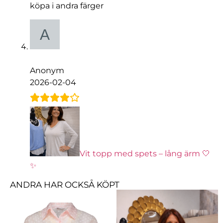
köpa i andra färger
Anonym
2026-02-04
Vit topp med spets – lång ärm 🤍
✨
ANDRA HAR OCKSÅ KÖPT