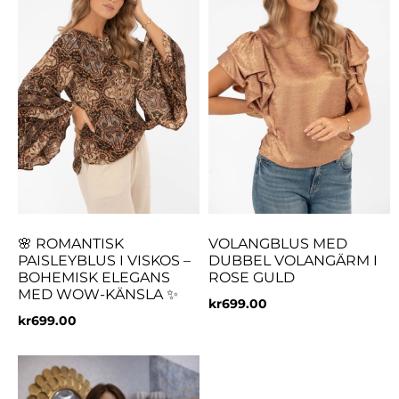
🌸 ROMANTISK
VOLANGBLUS MED
PAISLEYBLUS I VISKOS –
DUBBEL VOLANGÄRM I
BOHEMISK ELEGANS
ROSE GULD
MED WOW-KÄNSLA ✨
kr
699.00
kr
699.00