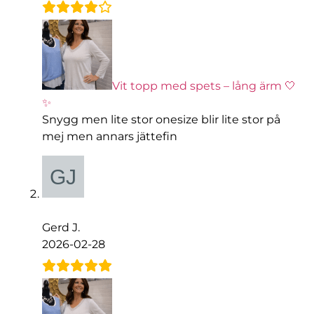
Vit topp med spets – lång ärm 🤍
✨
Snygg men lite stor onesize blir lite stor på
mej men annars jättefin
Gerd J.
2026-02-28