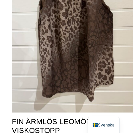
English
FIN ÄRMLÖS LEOMÖNSTRAD
Svenska
VISKOSTOPP