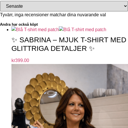
Tyvärr, inga recensioner matchar dina nuvarande val
Andra har också köpt
✨ SABRINA – MJUK T-SHIRT MED
GLITTRIGA DETALJER ✨
kr
399.00