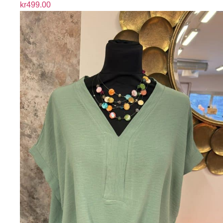
kr
499.00