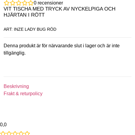
0
recensioner
VIT TISCHA MED TRYCK AV NYCKELPIGA OCH
HJÄRTAN I RÖTT
ART: INZE LADY BUG RÖD
Denna produkt är för närvarande slut i lager och är inte
tillgänglig.
Beskrivning
Frakt & returpolicy
0,0