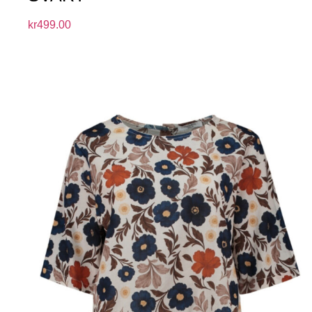
kr
499.00