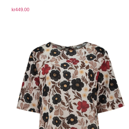
kr
449.00