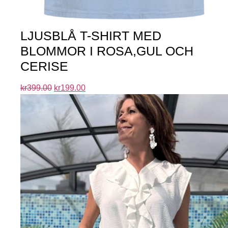
LJUSBLÅ T-SHIRT MED
BLOMMOR I ROSA,GUL OCH
CERISE
kr
399.00
kr
199.00