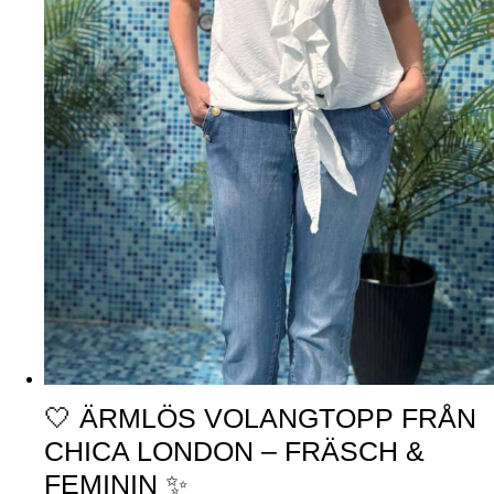
🤍 ÄRMLÖS VOLANGTOPP FRÅN
CHICA LONDON – FRÄSCH &
FEMININ ✨