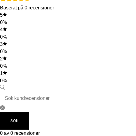
Baserat på 0 recensioner
5
0%
4
0%
3
0%
2
0%
1
0%
SÖK
0 av 0 recensioner