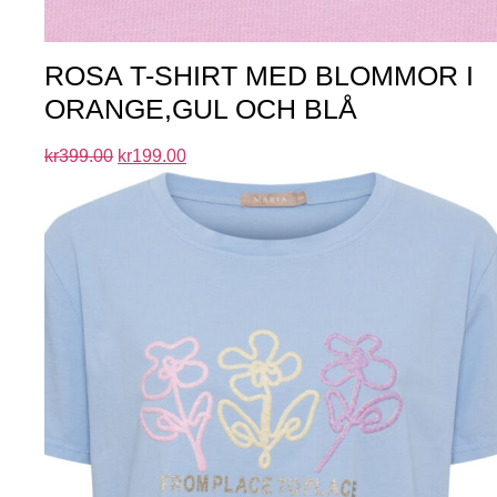
ROSA T-SHIRT MED BLOMMOR I
ORANGE,GUL OCH BLÅ
kr
399.00
kr
199.00