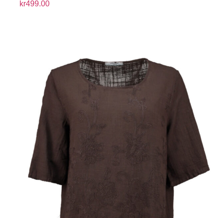
kr
499.00