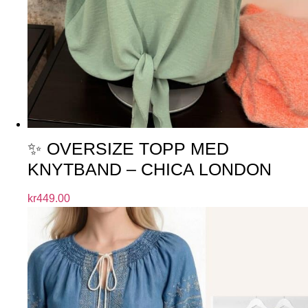
✨ OVERSIZE TOPP MED
KNYTBAND – CHICA LONDON
kr
449.00