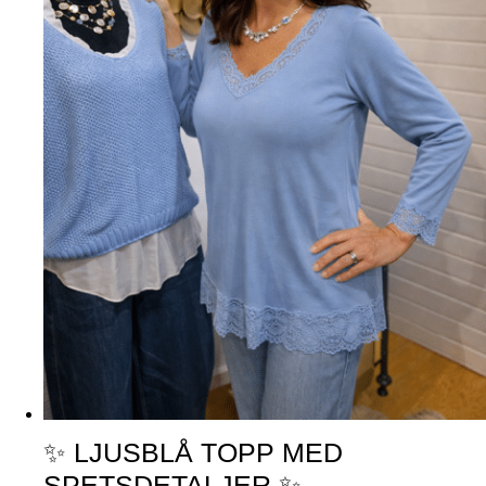
✨ LJUSBLÅ TOPP MED
SPETSDETALJER ✨