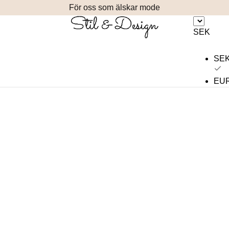
För oss som älskar mode
SEK
SE
EU