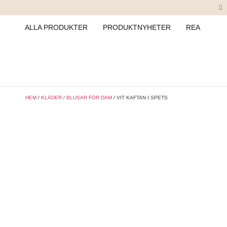
ALLA PRODUKTER
PRODUKTNYHETER
REA
HEM
/
KLÄDER
/
BLUSAR FÖR DAM
/ VIT KAFTAN I SPETS