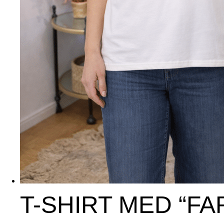
T-SHIRT MED “F