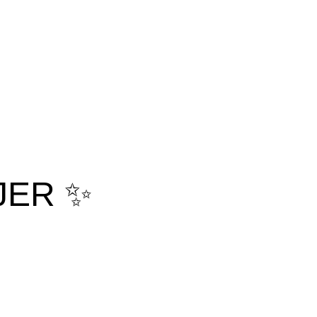
JER ✨