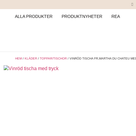
ALLA PRODUKTER
PRODUKTNYHETER
REA
HEM
/
KLÄDER
/
TOPPAR/TISCHOR
/ VINRÖD TISCHA FR,MARTHA DU CHATEU ME