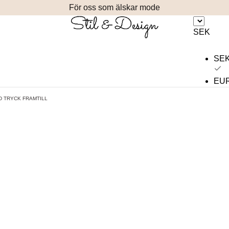
För oss som älskar mode
SEK
SE
EU
D TRYCK FRAMTILL