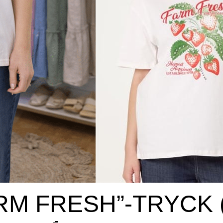
ARM FRESH”-TRYCK