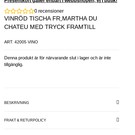
Presentkort gäller enbart i webbshopen, ej i butik!
0
recensioner
VINRÖD TISCHA FR,MARTHA DU
CHATEU MED TRYCK FRAMTILL
ART: 42005 VINO
Denna produkt är för närvarande slut i lager och är inte
tillgänglig.
BESKRIVNING
FRAKT & RETURPOLICY