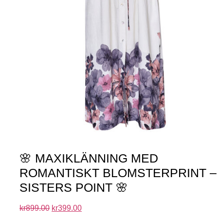
🌸 MAXIKLÄNNING MED
ROMANTISKT BLOMSTERPRINT –
SISTERS POINT 🌸
kr
899.00
kr
399.00