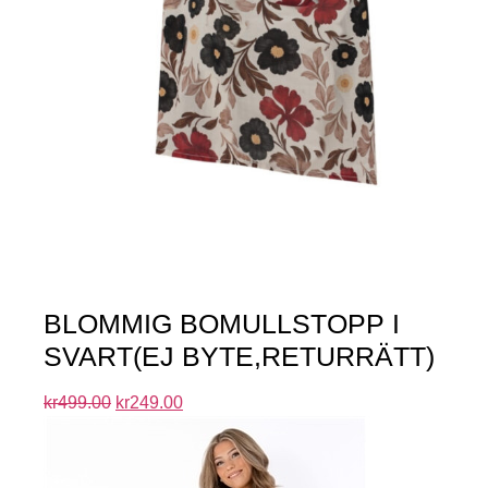
BLOMMIG BOMULLSTOPP I
SVART(EJ BYTE,RETURRÄTT)
kr
499.00
kr
249.00