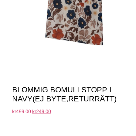
BLOMMIG BOMULLSTOPP I
NAVY(EJ BYTE,RETURRÄTT)
kr
499.00
kr
249.00