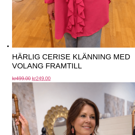
HÄRLIG CERISE KLÄNNING MED
VOLANG FRAMTILL
kr
499.00
kr
249.00