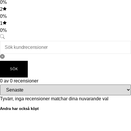
0%
2
0%
1
0%
SÖK
0 av 0 recensioner
Tyvärr, inga recensioner matchar dina nuvarande val
Andra har också köpt