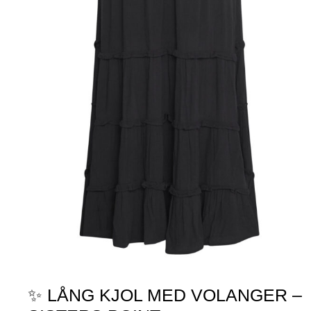
✨ LÅNG KJOL MED VOLANGER –