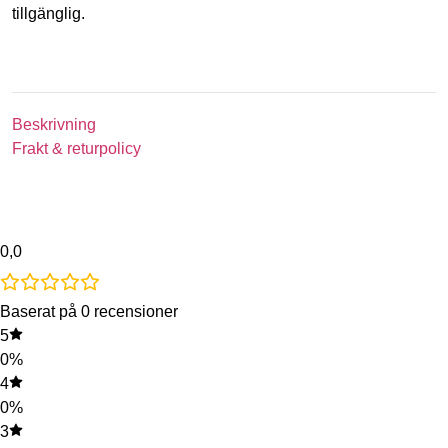
tillgänglig.
Beskrivning
Frakt & returpolicy
0,0
Baserat på 0 recensioner
5
0%
4
0%
3