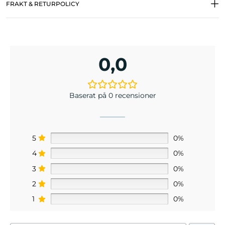
FRAKT & RETURPOLICY
0,0
Baserat på 0 recensioner
5
0%
4
0%
3
0%
2
0%
1
0%