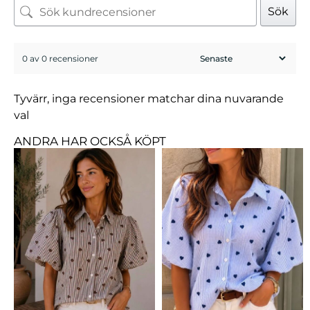
Sök
0 av 0 recensioner
Tyvärr, inga recensioner matchar dina nuvarande
val
ANDRA HAR OCKSÅ KÖPT