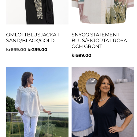
OMLOTTBLUSJACKA I
SNYGG STATEMENT
SAND/BLACK/GOLD
BLUS/SKJORTA I ROSA
OCH GRÖNT
kr
699.00
kr
299.00
kr
599.00