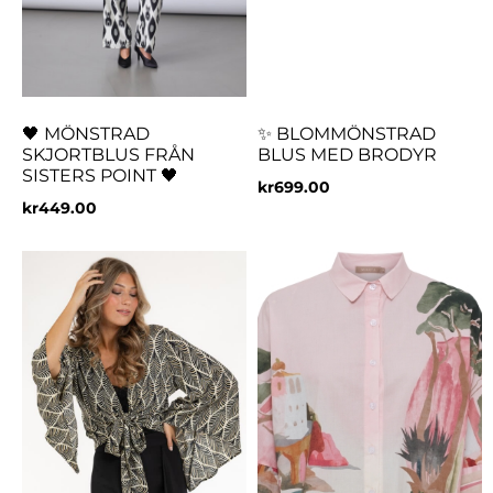
🖤 MÖNSTRAD
✨ BLOMMÖNSTRAD
SKJORTBLUS FRÅN
BLUS MED BRODYR
SISTERS POINT 🖤
kr
699.00
kr
449.00