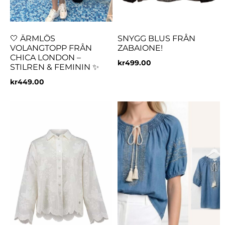
🤍 ÄRMLÖS
SNYGG BLUS FRÅN
VOLANGTOPP FRÅN
ZABAIONE!
CHICA LONDON –
kr
499.00
STILREN & FEMININ ✨
kr
449.00