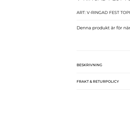
ART: V-RINGAD FEST TO
Denna produkt är för närv
BESKRIVNING
FRAKT & RETURPOLICY