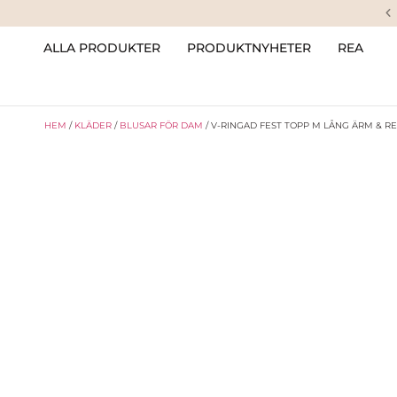
ALLA PRODUKTER
PRODUKTNYHETER
REA
HEM
/
KLÄDER
/
BLUSAR FÖR DAM
/ V-RINGAD FEST TOPP M LÅNG ÄRM & R