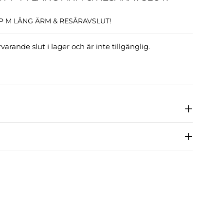
PP M LÅNG ÄRM & RESÅRAVSLUT!
arande slut i lager och är inte tillgänglig.