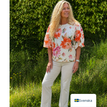
English
Svenska