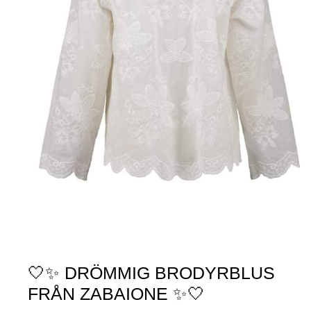
🤍✨ DRÖMMIG BRODYRBLUS
FRÅN ZABAIONE ✨🤍