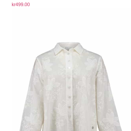
kr
499.00