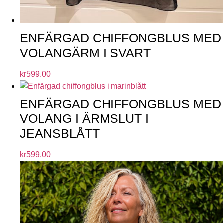
ENFÄRGAD CHIFFONGBLUS MED
VOLANGÄRM I SVART
kr
599.00
ENFÄRGAD CHIFFONGBLUS MED
VOLANG I ÄRMSLUT I
JEANSBLÅTT
kr
599.00