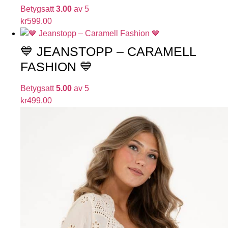
Betygsatt
3.00
av 5
kr
599.00
💙 JEANSTOPP – CARAMELL
FASHION 💙
Betygsatt
5.00
av 5
kr
499.00