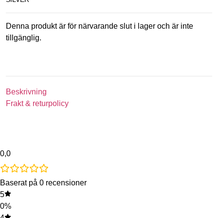
Denna produkt är för närvarande slut i lager och är inte
tillgänglig.
Beskrivning
Frakt & returpolicy
0,0
Baserat på 0 recensioner
5
0%
4