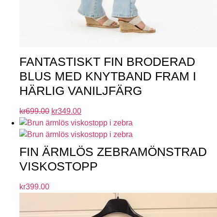
FANTASTISKT FIN BRODERAD
BLUS MED KNYTBAND FRAM I
HÄRLIG VANILJFÄRG
kr
699.00
kr
349.00
FIN ÄRMLÖS ZEBRAMÖNSTRAD
VISKOSTOPP
kr
399.00