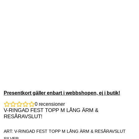
Presentkort gäller enbart i webbshopen, ej i butik!
0
recensioner
V-RINGAD FEST TOPP M LÅNG ÄRM &
RESÅRAVSLUT!
ART: V-RINGAD FEST TOPP M LÅNG ÄRM & RESÅRAVSLUT
SILVER