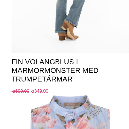
FIN VOLANGBLUS I
MARMORMÖNSTER MED
TRUMPETÄRMAR
kr
699.00
kr
349.00