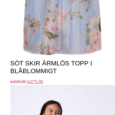
SÖT SKIR ÄRMLÖS TOPP I
BLÅBLOMMIGT
kr
549.00
kr
275.00