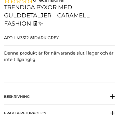
0
recensioner
TRENDIGA BYXOR MED
GULDDETALJER – CARAMELL
FASHION 👖✨
ART: LM3312-81DARK GREY
Denna produkt är för närvarande slut i lager och är
inte tillgänglig.
BESKRIVNING
FRAKT & RETURPOLICY