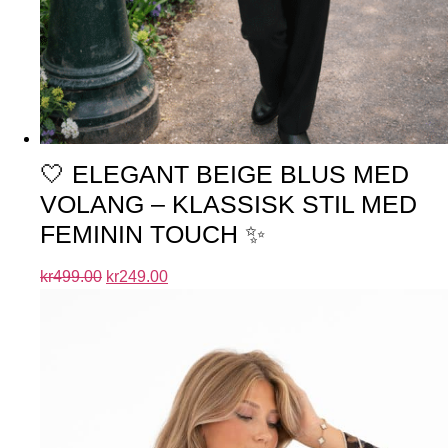
🤍 ELEGANT BEIGE BLUS MED
VOLANG – KLASSISK STIL MED
FEMININ TOUCH ✨
kr
499.00
kr
249.00