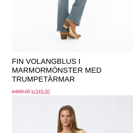
FIN VOLANGBLUS I
MARMORMÖNSTER MED
TRUMPETÄRMAR
kr
699.00
kr
349.00