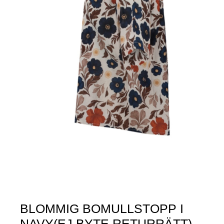
BLOMMIG BOMULLSTOPP I
NAVY(EJ BYTE,RETURRÄTT)