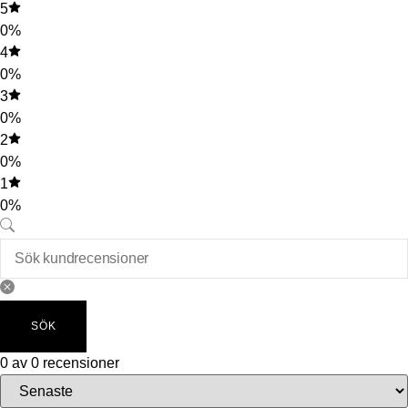
5
0%
4
0%
3
0%
2
0%
1
0%
SÖK
0 av 0 recensioner