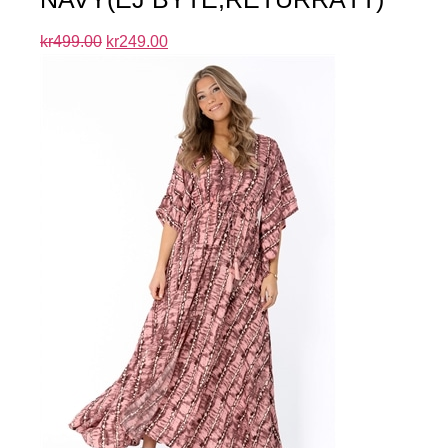
kr
499.00
kr
249.00