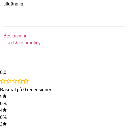
tillgänglig.
Beskrivning
Frakt & returpolicy
0,0
Baserat på 0 recensioner
5
0%
4
0%
3