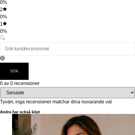
0%
2
0%
1
0%
SÖK
0 av 0 recensioner
Tyvärr, inga recensioner matchar dina nuvarande val
Andra har också köpt