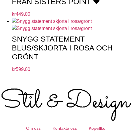
FRÅN SISTERS POINT 🖤
kr
449.00
SNYGG STATEMENT
BLUS/SKJORTA I ROSA OCH
GRÖNT
kr
599.00
Om oss
Kontakta oss
Köpvillkor