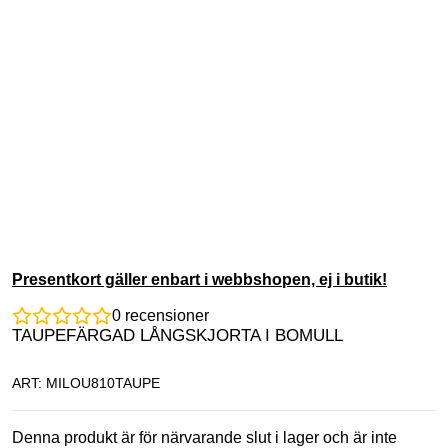
Presentkort gäller enbart i webbshopen, ej i butik!
0
recensioner
TAUPEFÄRGAD LÅNGSKJORTA I BOMULL
ART: MILOU810TAUPE
Denna produkt är för närvarande slut i lager och är inte