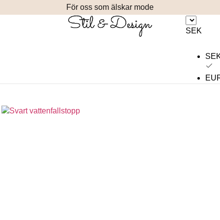
För oss som älskar mode
SEK
SE
EU