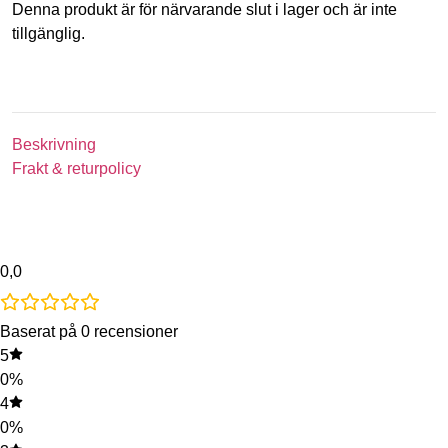
Denna produkt är för närvarande slut i lager och är inte
tillgänglig.
Beskrivning
Frakt & returpolicy
0,0
Baserat på 0 recensioner
5
0%
4
0%