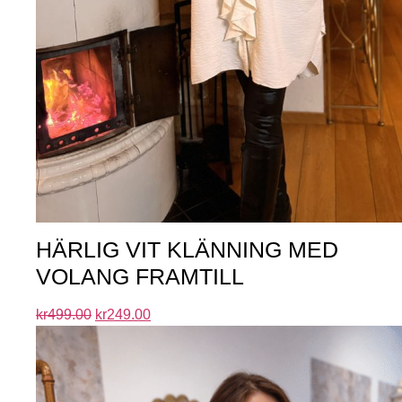
HÄRLIG VIT KLÄNNING MED
VOLANG FRAMTILL
kr
499.00
kr
249.00