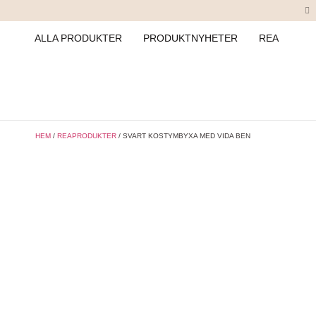
ALLA PRODUKTER
PRODUKTNYHETER
REA
HEM
/
REAPRODUKTER
/ SVART KOSTYMBYXA MED VIDA BEN