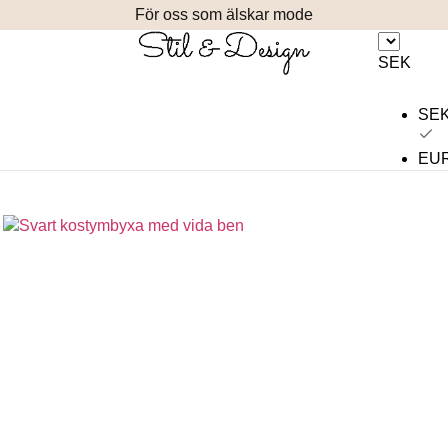
För oss som älskar mode
SEK
SE
EU