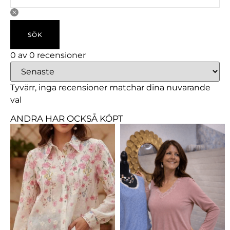
SÖK
0 av 0 recensioner
Tyvärr, inga recensioner matchar dina nuvarande
val
ANDRA HAR OCKSÅ KÖPT