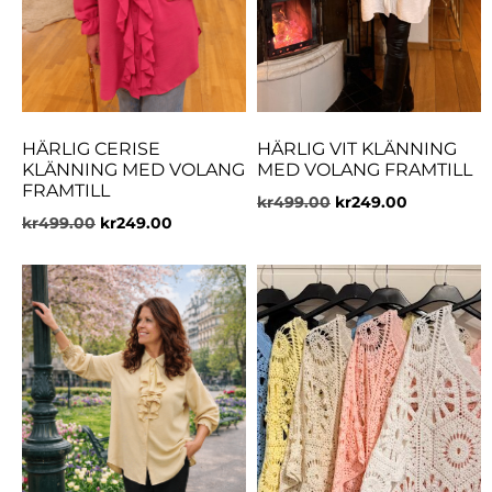
HÄRLIG CERISE
HÄRLIG VIT KLÄNNING
KLÄNNING MED VOLANG
MED VOLANG FRAMTILL
FRAMTILL
kr
499.00
kr
249.00
kr
499.00
kr
249.00