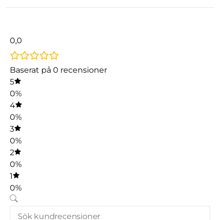
0,0
Baserat på 0 recensioner
5
0%
4
0%
3
0%
2
0%
1
0%