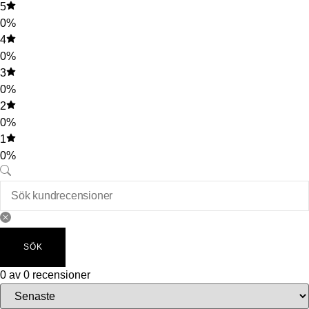
5
0%
4
0%
3
0%
2
0%
1
0%
SÖK
0 av 0 recensioner