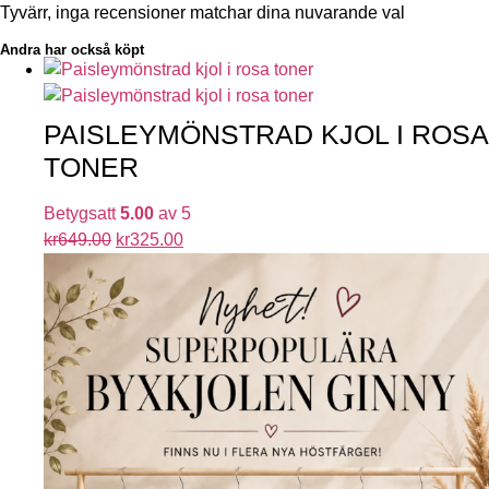
Tyvärr, inga recensioner matchar dina nuvarande val
Andra har också köpt
PAISLEYMÖNSTRAD KJOL I ROSA
TONER
Betygsatt
5.00
av 5
kr
649.00
kr
325.00