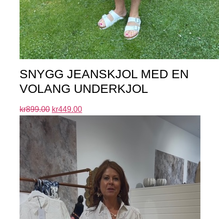
SNYGG JEANSKJOL MED EN
VOLANG UNDERKJOL
kr
899.00
kr
449.00